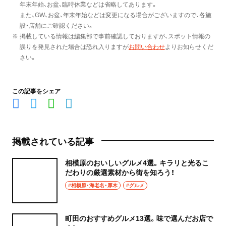
年末年始、お盆、臨時休業などは省略してあります。
また、GW、お盆、年末年始などは変更になる場合がございますので、各施
設・店舗にご確認ください。
※ 掲載している情報は編集部で事前確認しておりますが、スポット情報の
誤りを発見された場合は恐れ入りますが
お問い合わせ
よりお知らせくだ
さい。
この記事をシェア
掲載されている記事
相模原のおいしいグルメ4選。キラリと光るこ
だわりの厳選素材から街を知ろう！
#相模原・海老名・厚木
#グルメ
町田のおすすめグルメ13選。味で選んだお店で