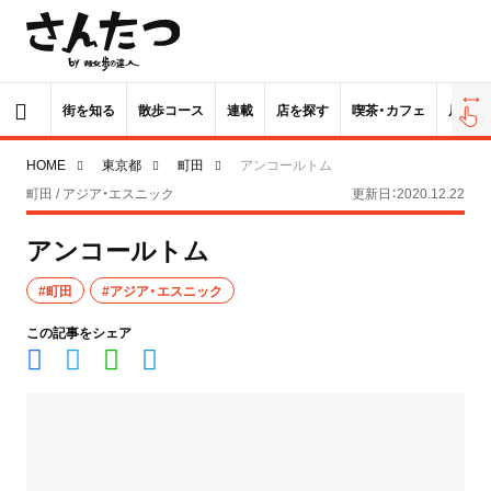
街を知る
散歩コース
連載
店を探す
喫茶・カフェ
居酒屋
HOME
東京都
町田
アンコールトム
町田 / アジア・エスニック
更新日：2020.12.22
アンコールトム
#町田
#アジア・エスニック
この記事をシェア