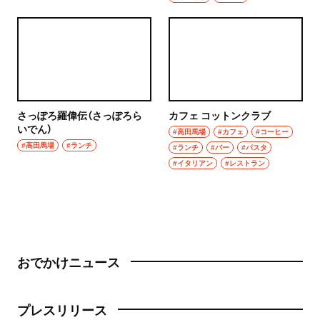
さっぽろ羅偉伝（さっぽろら
カフェ コットンクラブ
いでん）
#高田馬場
#カフェ
#コーヒー
#高田馬場
#ランチ
#ランチ
#バー
#パスタ
#イタリアン
#レストラン
おでかけニュース
プレスリリース