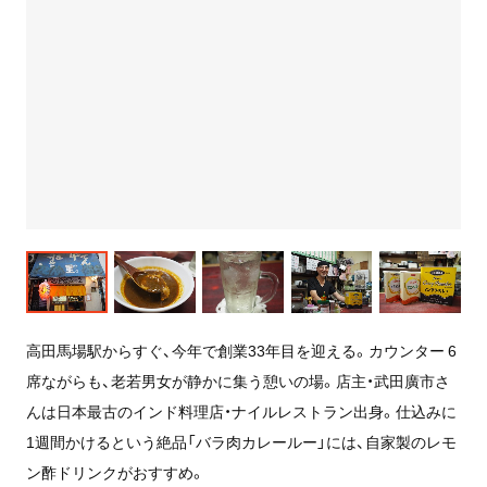
高田馬場駅からすぐ、今年で創業33年目を迎える。カウンター 6
席ながらも、老若男女が静かに集う憩いの場。店主・武田廣市さ
んは日本最古のインド料理店・ナイルレストラン出身。仕込みに
1週間かけるという絶品「バラ肉カレールー」には、自家製のレモ
ン酢ドリンクがおすすめ。