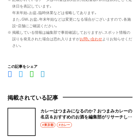
休日を表記しています。
年末年始、お盆、臨時休業などは省略してあります。
また、GW、お盆、年末年始などは変更になる場合がございますので、各施
設・店舗にご確認ください。
※ 掲載している情報は編集部で事前確認しておりますが、スポット情報の
誤りを発見された場合は恐れ入りますが
お問い合わせ
よりお知らせくだ
さい。
この記事をシェア
掲載されている記事
カレーはつまみになるのか？ おつまみカレーの
名店＆おすすめのお酒を編集部がリサーチして
きた
#東京都
#カレー