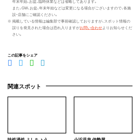
年末年始、お盆、臨時休業などは省略してあります。
また、GW、お盆、年末年始などは変更になる場合がございますので、各施
設・店舗にご確認ください。
※ 掲載している情報は編集部で事前確認しておりますが、スポット情報の
誤りを発見された場合は恐れ入りますが
お問い合わせ
よりお知らせくだ
さい。
この記事をシェア
関連スポット
味処湯処 よしちょう
小浜温泉 伊勢屋