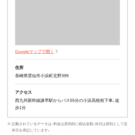
Googleマップで開く
住所
長崎県雲仙市小浜町北野399
アクセス
西九州新幹線諫早駅からバス55分の小浜高校前下車、徒
歩1分
※ 記載されているデータは、料金は原則的に税込金額、休日は原則として定
休日を表記しています。