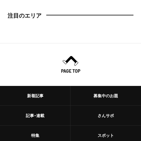
注目のエリア
PAGE TOP
新着記事
募集中のお題
記事・連載
さんサポ
特集
スポット