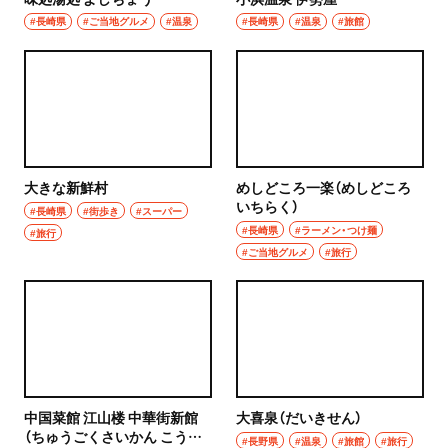
#長崎県
#ご当地グルメ
#温泉
#長崎県
#温泉
#旅館
大きな新鮮村
めしどころ一楽（めしどころ
いちらく）
#長崎県
#街歩き
#スーパー
#長崎県
#ラーメン・つけ麺
#旅行
#ご当地グルメ
#旅行
中国菜館 江山楼 中華街新館
大喜泉（だいきせん）
（ちゅうごくさいかん こうざ
#長野県
#温泉
#旅館
#旅行