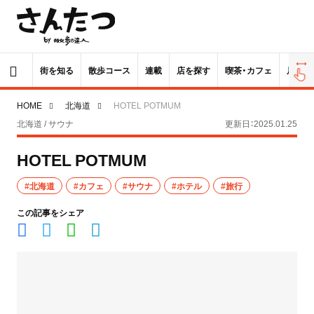
街を知る
散歩コース
連載
店を探す
喫茶・カフェ
居酒屋
HOME
北海道
HOTEL POTMUM
北海道 / サウナ
更新日：2025.01.25
HOTEL POTMUM
#北海道
#カフェ
#サウナ
#ホテル
#旅行
この記事をシェア