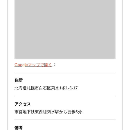
Googleマップで開く
住所
北海道札幌市白石区菊水1条1-3-17
アクセス
市営地下鉄東西線菊水駅から徒歩5分
備考