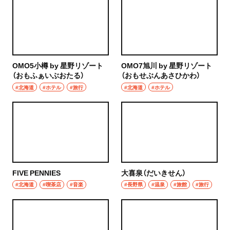
OMO5小樽 by 星野リゾート
OMO7旭川 by 星野リゾート
（おもふぁいぶおたる）
（おもせぶんあさひかわ）
#北海道
#ホテル
#旅行
#北海道
#ホテル
FIVE PENNIES
大喜泉（だいきせん）
#北海道
#喫茶店
#音楽
#長野県
#温泉
#旅館
#旅行