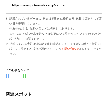
https://www.potmumhotel.jp/sauna/
※ 記載されているデータは、料金は原則的に税込金額、休日は原則として定
休日を表記しています。
年末年始、お盆、臨時休業などは省略してあります。
また、GW、お盆、年末年始などは変更になる場合がございますので、各施
設・店舗にご確認ください。
※ 掲載している情報は編集部で事前確認しておりますが、スポット情報の
誤りを発見された場合は恐れ入りますが
お問い合わせ
よりお知らせくだ
さい。
この記事をシェア
関連スポット