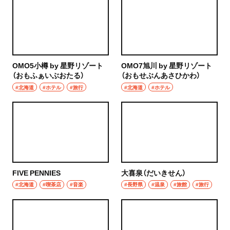
OMO5小樽 by 星野リゾート
OMO7旭川 by 星野リゾート
（おもふぁいぶおたる）
（おもせぶんあさひかわ）
#北海道
#ホテル
#旅行
#北海道
#ホテル
FIVE PENNIES
大喜泉（だいきせん）
#北海道
#喫茶店
#音楽
#長野県
#温泉
#旅館
#旅行