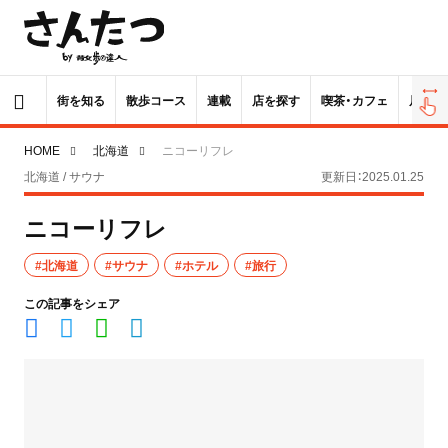
街を知る
散歩コース
連載
店を探す
喫茶・カフェ
居酒屋
HOME
北海道
ニコーリフレ
北海道 / サウナ
更新日：2025.01.25
ニコーリフレ
#北海道
#サウナ
#ホテル
#旅行
この記事をシェア