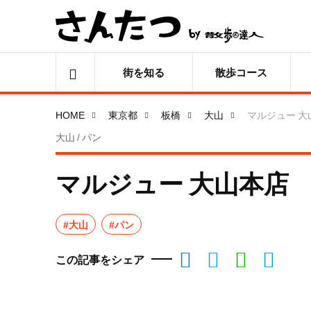
街を知る
散歩コース
HOME
東京都
板橋
大山
マルジュー 大
大山 / パン
マルジュー 大山本店
#大山
#パン
この記事をシェア