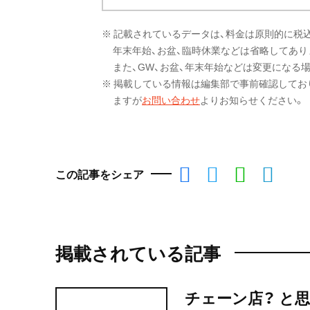
※ 記載されているデータは、料金は原則的に税
年末年始、お盆、臨時休業などは省略してあり
また、GW、お盆、年末年始などは変更になる
※ 掲載している情報は編集部で事前確認してお
ますが
お問い合わせ
よりお知らせください。
この記事をシェア
掲載されている記事
チェーン店？ と