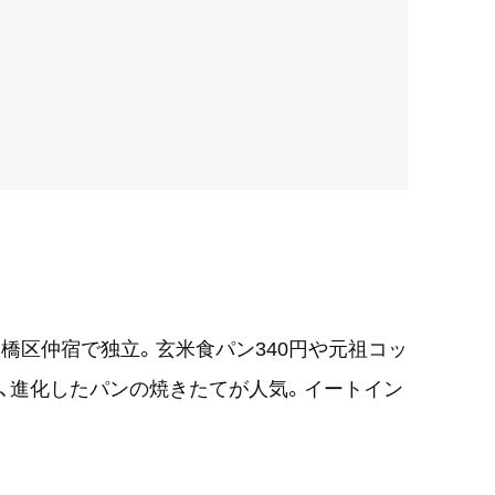
板橋区仲宿で独立。玄米食パン340円や元祖コッ
他、進化したパンの焼きたてが人気。イートイン