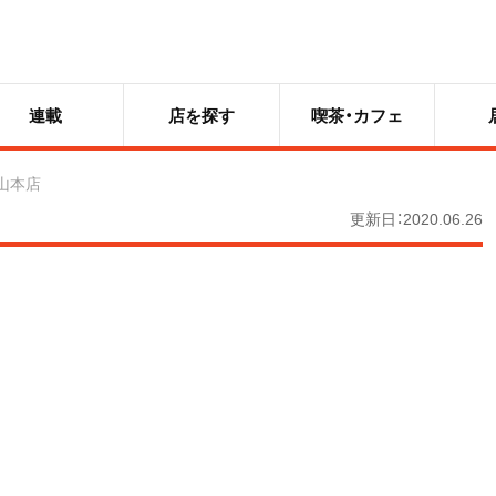
連載
店を探す
喫茶・カフェ
山本店
更新日：2020.06.26