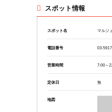
スポット情報
スポット名
マルジ
電話番号
03-5917
営業時間
7:00～
定休日
無
地図