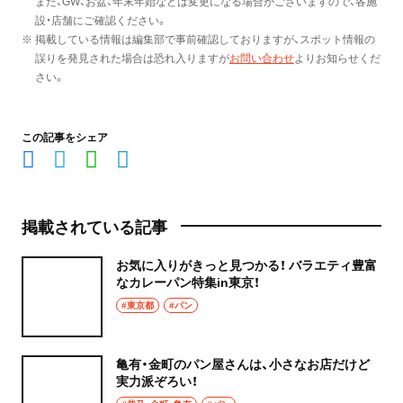
また、GW、お盆、年末年始などは変更になる場合がございますので、各施
設・店舗にご確認ください。
※ 掲載している情報は編集部で事前確認しておりますが、スポット情報の
誤りを発見された場合は恐れ入りますが
お問い合わせ
よりお知らせくだ
さい。
この記事をシェア
掲載されている記事
お気に入りがきっと見つかる！ バラエティ豊富
なカレーパン特集in東京！
#東京都
#パン
亀有・金町のパン屋さんは、小さなお店だけど
実力派ぞろい！