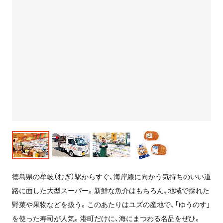
徳島県の牟岐（むぎ）駅からすぐ、海岸線に向かう気持ちのいい道
路に面した大型スーパー。新鮮な魚介はもちろん、地域で採れた
野菜や果物などを扱う。このあたりはユズの産地で、「ゆうのす」
を使った寿司が人気。港町だけに、海にまつわる名品をぜひ。