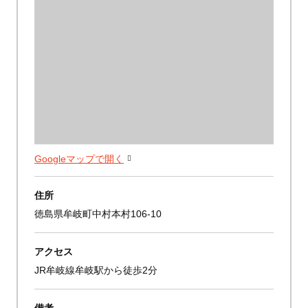
Googleマップで開く
住所
徳島県牟岐町中村本村106-10
アクセス
JR牟岐線牟岐駅から徒歩2分
備考