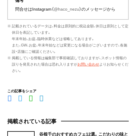
備考
問合せはInstagram（
@haco_nezu
）のメッセージから
※ 記載されているデータは、料金は原則的に税込金額、休日は原則として定
休日を表記しています。
年末年始、お盆、臨時休業などは省略してあります。
また、GW、お盆、年末年始などは変更になる場合がございますので、各施
設・店舗にご確認ください。
※ 掲載している情報は編集部で事前確認しておりますが、スポット情報の
誤りを発見された場合は恐れ入りますが
お問い合わせ
よりお知らせくだ
さい。
この記事をシェア
掲載されている記事
谷根千のおすすめカフェ12選。こだわりの味と