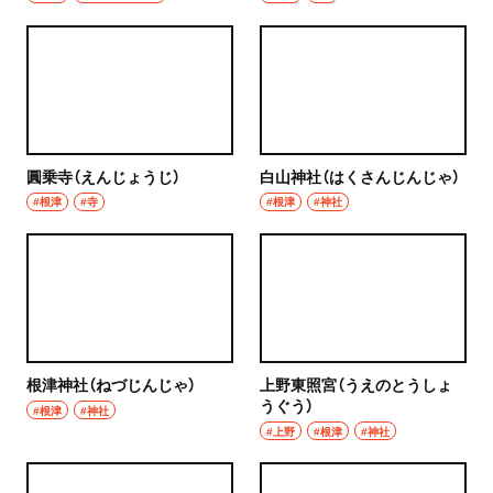
圓乗寺（えんじょうじ）
白山神社（はくさんじんじゃ）
#根津
#寺
#根津
#神社
根津神社（ねづじんじゃ）
上野東照宮（うえのとうしょ
うぐう）
#根津
#神社
#上野
#根津
#神社