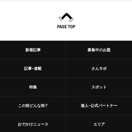
PAGE TOP
新着記事
募集中のお題
記事・連載
さんサポ
特集
スポット
この街どんな街？
達人・公式パートナー
おでかけニュース
エリア