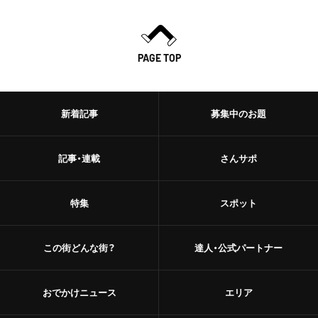
PAGE TOP
新着記事
募集中のお題
記事・連載
さんサポ
特集
スポット
この街どんな街？
達人・公式パートナー
おでかけニュース
エリア