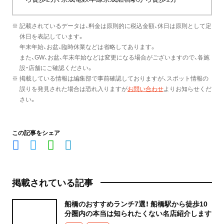
※ 記載されているデータは、料金は原則的に税込金額、休日は原則として定
休日を表記しています。
年末年始、お盆、臨時休業などは省略してあります。
また、GW、お盆、年末年始などは変更になる場合がございますので、各施
設・店舗にご確認ください。
※ 掲載している情報は編集部で事前確認しておりますが、スポット情報の
誤りを発見された場合は恐れ入りますが
お問い合わせ
よりお知らせくだ
さい。
この記事をシェア
掲載されている記事
船橋のおすすめランチ7選！ 船橋駅から徒歩10
分圏内の本当は知られたくない名店紹介します