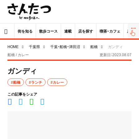
街を知る
散歩コース
連載
店を探す
喫茶・カフェ
居酒屋
HOME
千葉県
千葉・船橋・津田沼
船橋
ガンディ
船橋 / カレー
更新日：2023.08.07
ガンディ
#船橋
#ランチ
#カレー
この記事をシェア