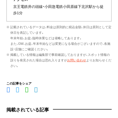
京王電鉄井の頭線・小田急電鉄小田原線下北沢駅から徒
歩1分
※ 記載されているデータは、料金は原則的に税込金額、休日は原則として定
休日を表記しています。
年末年始、お盆、臨時休業などは省略してあります。
また、GW、お盆、年末年始などは変更になる場合がございますので、各施
設・店舗にご確認ください。
※ 掲載している情報は編集部で事前確認しておりますが、スポット情報の
誤りを発見された場合は恐れ入りますが
お問い合わせ
よりお知らせくだ
さい。
この記事をシェア
掲載されている記事