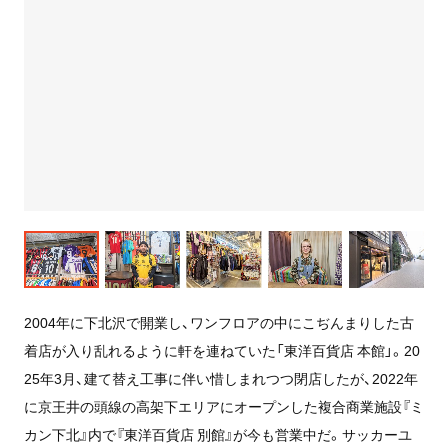
2004年に下北沢で開業し、ワンフロアの中にこぢんまりした古
着店が入り乱れるように軒を連ねていた「東洋百貨店 本館
」
。20
25年3月、建て替え工事に伴い惜しまれつつ閉店したが、2022年
に京王井の頭線の高架下エリアにオープンした複合商業施設『ミ
カン下北』内で『東洋百貨店 別館』が今も営業中だ。サッカーユ