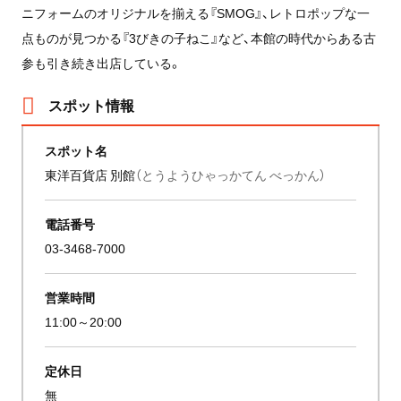
ニフォームのオリジナルを揃える『SMOG』、レトロポップな一
点ものが見つかる『3びきの子ねこ』など、本館の時代からある古
参も引き続き出店している。
スポット情報
スポット名
東洋百貨店 別館
（とうようひゃっかてん べっかん）
電話番号
03-3468-7000
営業時間
11:00～20:00
定休日
無