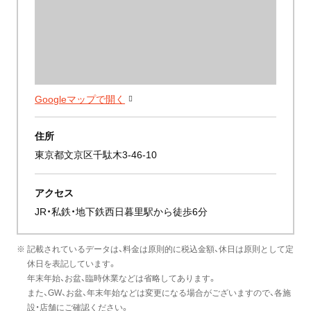
Googleマップで開く
住所
東京都文京区千駄木3-46-10
アクセス
JR・私鉄・地下鉄西日暮里駅から徒歩6分
※ 記載されているデータは、料金は原則的に税込金額、休日は原則として定
休日を表記しています。
年末年始、お盆、臨時休業などは省略してあります。
また、GW、お盆、年末年始などは変更になる場合がございますので、各施
設・店舗にご確認ください。