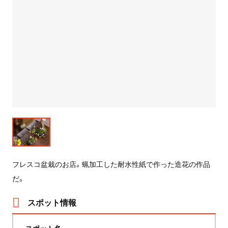
フレスコ盆栽のお店。蝋加工した耐水性紙で作った造花の作品
だ。
スポット情報
スポット名