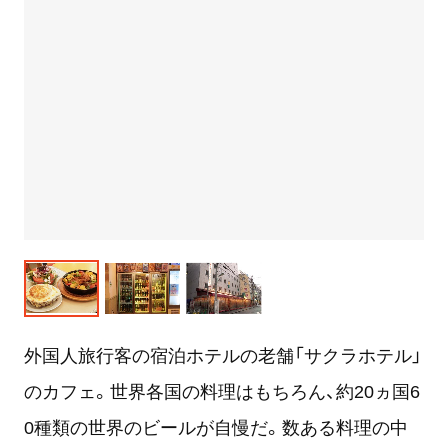
外国人旅行客の宿泊ホテルの老舗「サクラホテル」
のカフェ。世界各国の料理はもちろん、約
20
ヵ国
6
0
種類の世界のビールが自慢だ。数ある料理の中