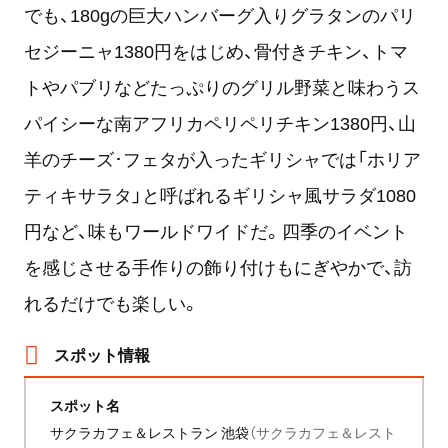
でも、
180g
の巨大ハンバーグ入りグラタンのパリ
セジーニャ
1380
円をはじめ、骨付きチキン、トマ
トやパブリなどたっぷりのグリル野菜と味わうス
パイシーな南アフリカペリペリチキン
1380
円、山
羊のチーズ･フェタが入ったギリシャでは「ホリア
ティキサラタ」と呼ばれるギリシャ風サラダ
1080
円など、味もワールドワイドだ。四季のイベント
を感じさせる手作りの飾り付けもにぎやかで、訪
れるだけでも楽しい。
スポット情報
スポット名
サクラカフェ＆レストラン 池袋
（サクラカフェ＆レスト