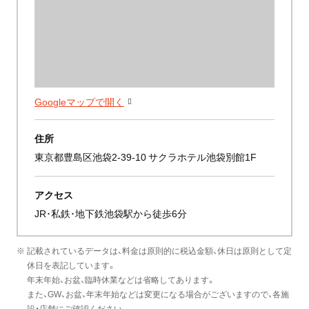
Googleマップで開く
住所
東京都豊島区池袋2-39-10 サクラホテル池袋別館1F
アクセス
JR･私鉄･地下鉄池袋駅から徒歩6分
※ 記載されているデータは、料金は原則的に税込金額、休日は原則として定
休日を表記しています。
年末年始、お盆、臨時休業などは省略してあります。
また、GW、お盆、年末年始などは変更になる場合がございますので、各施
設・店舗にご確認ください。