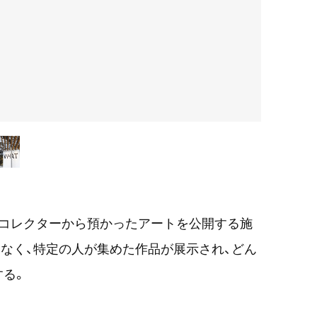
、コレクターから預かったアートを公開する施
なく、特定の人が集めた作品が展示され、どん
する。