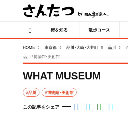
街を知る
散歩コース
HOME
東京都
品川・大崎・大井町
品川
品川 / 博物館・美術館
WHAT MUSEUM
#品川
#博物館・美術館
この記事をシェア