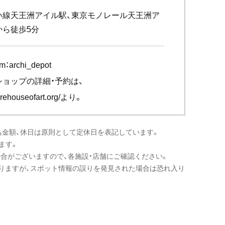
い線天王洲アイル駅、東京モノレール天王洲ア
から徒歩5分
am：
archi_depot
ショップの詳細・予約は、
rehouseofart.org/
より。
込金額、休日は原則として定休日を表記しています。
ます。
場合がございますので、各施設・店舗にご確認ください。
りますが、スポット情報の誤りを発見された場合は恐れ入り