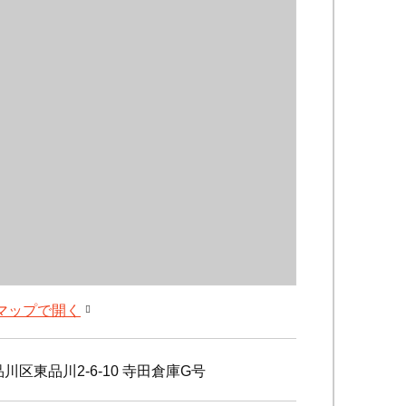
leマップで開く
川区東品川2-6-10 寺田倉庫G号