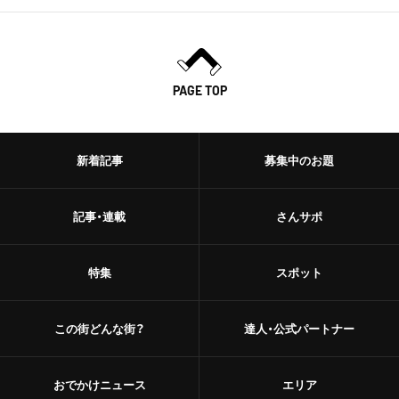
PAGE TOP
新着記事
募集中のお題
記事・連載
さんサポ
特集
スポット
この街どんな街？
達人・公式パートナー
おでかけニュース
エリア