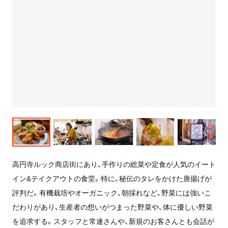
高円寺ルック商店街にあり、手作りの総菜や定食が人気のイート
イン&テイクアウトの食堂。特に、秘伝のタレをかけた唐揚げが
評判だ。有機栽培やオーガニック、朝採れなど、野菜には強いこ
だわりがあり、生産者の想いがつまった野菜や、体に優しい野菜
を追求する。スタッフと常連さんや、新規のお客さんとも会話が