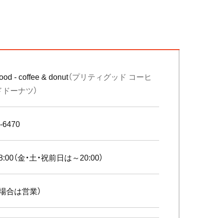
ood - coffee & donut
（プリティグッド コーヒ
ドドーナツ）
-6470
18:00（金・土・祝前日は～20:00）
場合は営業）