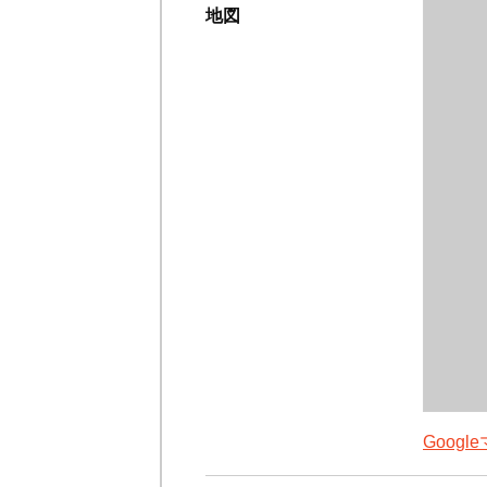
地図
Goog