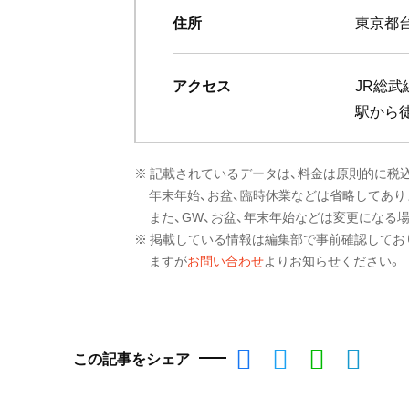
住所
東京都台
アクセス
JR総
駅から
※ 記載されているデータは、料金は原則的に税
年末年始、お盆、臨時休業などは省略してあり
また、GW、お盆、年末年始などは変更になる
※ 掲載している情報は編集部で事前確認してお
ますが
お問い合わせ
よりお知らせください。
この記事をシェア