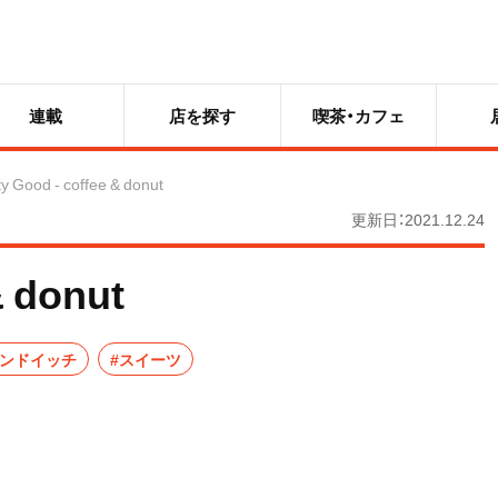
連載
店を探す
喫茶・カフェ
ty Good - coffee & donut
更新日：2021.12.24
& donut
サンドイッチ
#スイーツ