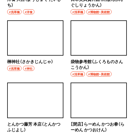
ち）
ぐしりょうかん）
#浅草橋
#洋食
#浅草橋
#博物館・美術館
榊神社（さかきじんじゃ）
袋物参考館（ふくろものさん
こうかん）
#浅草橋
#神社
#浅草橋
#博物館・美術館
とんかつ藤芳 本店（とんかつ
【閉店】らーめん かつお拳（ら
ふじよし）
ーめん かつおけん）