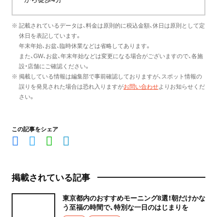
※ 記載されているデータは、料金は原則的に税込金額、休日は原則として定
休日を表記しています。
年末年始、お盆、臨時休業などは省略してあります。
また、GW、お盆、年末年始などは変更になる場合がございますので、各施
設・店舗にご確認ください。
※ 掲載している情報は編集部で事前確認しておりますが、スポット情報の
誤りを発見された場合は恐れ入りますが
お問い合わせ
よりお知らせくだ
さい。
この記事をシェア
掲載されている記事
東京都内のおすすめモーニング8選！朝だけかな
う至福の時間で、特別な一日のはじまりを