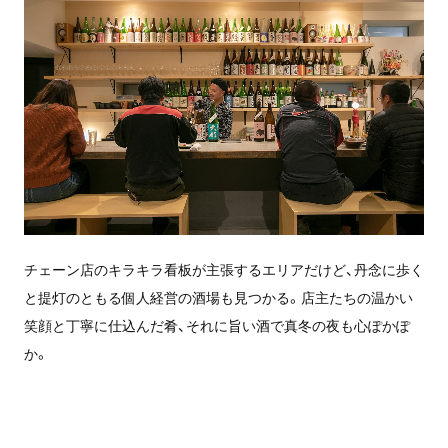
チェーン店のキラキラ看板が主張するエリアだけど、丹念に歩く
と提灯のともる個人経営の酒場も見つかる。店主たちの温かい
笑顔と丁寧に仕込んだ肴、それに旨い酒で真冬の夜も心ぽかぽ
か。