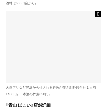
酒肴は600円台から。
天然ブリなど豊洲から仕入れる鮮魚が並ぶ刺身盛合せ１人前
1400円。日本酒の竹葉850円。
『青山 ぼこい』店舗詳細