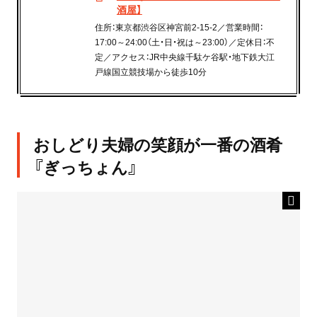
酒屋】
住所：東京都渋谷区神宮前2-15-2／営業時間：
17:00～24:00（土・日・祝は～23:00）／定休日：不
定／アクセス：JR中央線千駄ケ谷駅・地下鉄大江
戸線国立競技場から徒歩10分
おしどり夫婦の笑顔が一番の酒肴
『ぎっちょん』