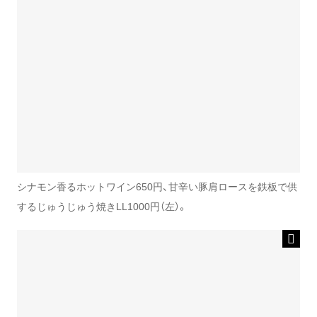
シナモン香るホットワイン650円、甘辛い豚肩ロースを鉄板で供
するじゅうじゅう焼きLL1000円（左）。