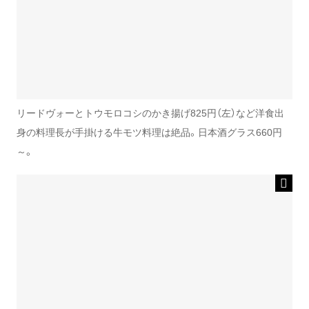
リードヴォーとトウモロコシのかき揚げ825円（左）など洋食出
身の料理長が手掛ける牛モツ料理は絶品。日本酒グラス660円
～。