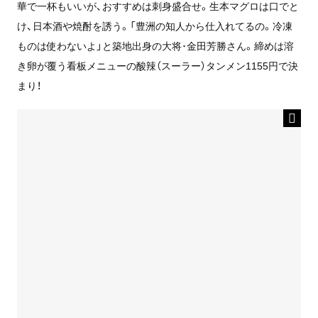
華で一杯もいいが、おすすめは刺身盛合せ。生本マグロは口でと
け、日本酒や焼酎を誘う。「豊洲の知人から仕入れてるの。冷凍
ものは使わないよ」と築地出身の大将･金田芳勝さん。締めは溶
き卵が覆う看板メニューの酸辣（スーラー）タンメン1155円で決
まり！