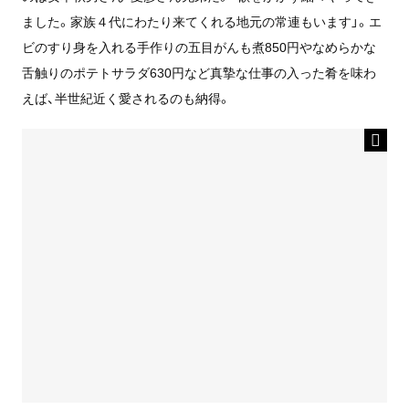
ました。家族４代にわたり来てくれる地元の常連もいます」。エ
ビのすり身を入れる手作りの五目がんも煮850円やなめらかな
舌触りのポテトサラダ630円など真摯な仕事の入った肴を味わ
えば、半世紀近く愛されるのも納得。