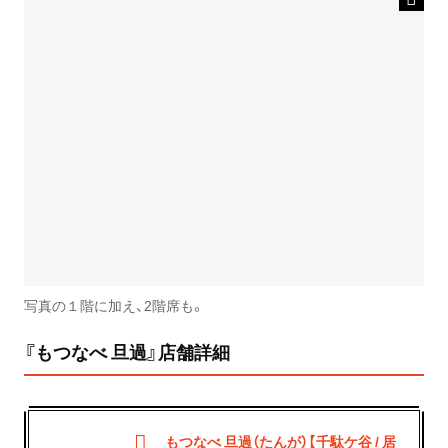
写真の１階に加え、2階席も。
『もつなべ 旦過』店舗詳細
もつなべ 旦過（たんが）【千駄ケ谷 / 居