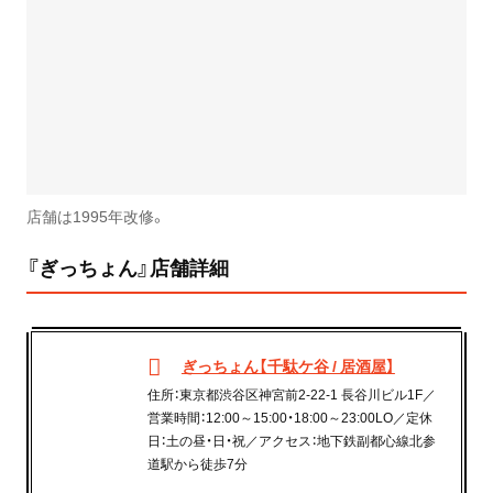
店舗は1995年改修。
『ぎっちょん』店舗詳細
ぎっちょん【千駄ケ谷 / 居酒屋】
住所：東京都渋谷区神宮前2-22-1 長谷川ビル1F／
営業時間：12:00～15:00・18:00～23:00LO／定休
日：土の昼・日・祝／アクセス：地下鉄副都心線北参
道駅から徒歩7分