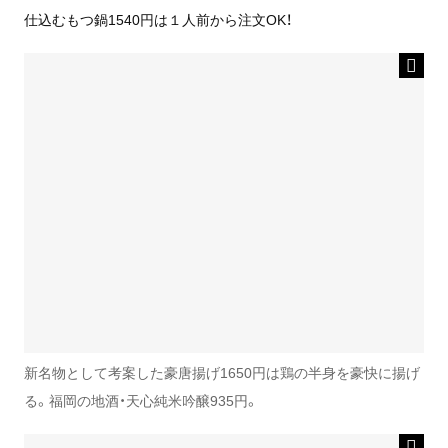
仕込むもつ鍋1540円は１人前から注文OK！
新名物として考案した豪唐揚げ1650円は鶏の半身を豪快に揚げ
る。福岡の地酒・天心純米吟醸935円。