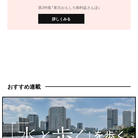
第2特集「東京おもしろ御利益さんぽ」
詳しくみる
おすすめ連載