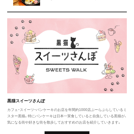
黒猫スイーツさんぽ
カフェ・スイーツ・パンケーキのお店を年間約1000店ぶーらぶらしているミ
スター黒猫。特にパンケーキは日本一実食していると自負している黒猫が、
気になる街や好きな街を散歩しておすすめのお店を紹介していきます。