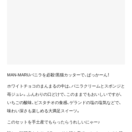
MAN-MARUバニラを必殺!黒猫カッターで、ぱっかーん！
ホワイトチョコのまんまるの中は、バニラクリームとスポンジと
苺ジュレ。ふんわりの口どけで、このままでもおいしいですが、
いちごの酸味、ピスタチオの食感、ゲランドの塩の塩気などで、
味わい深さも楽しめる大満足スイーツ。
このセットを手土産でもらったらうれしいにゃー♪