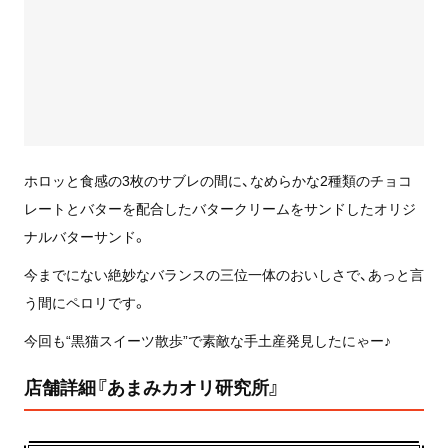
ホロッと食感の3枚のサブレの間に、なめらかな2種類のチョコ
レートとバターを配合したバタークリームをサンドしたオリジ
ナルバターサンド。
今までにない絶妙なバランスの三位一体のおいしさで、あっと言
う間にペロリです。
今回も“黒猫スイーツ散歩”で素敵な手土産発見したにゃー♪
店舗詳細『あまみカオリ研究所』