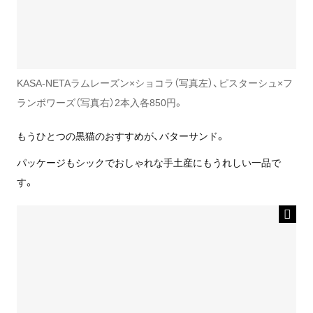
KASA-NETAラムレーズン×ショコラ（写真左）、ピスターシュ×フ
ランボワーズ（写真右）2本入各850円。
もうひとつの黒猫のおすすめが、バターサンド。
パッケージもシックでおしゃれな手土産にもうれしい一品で
す。