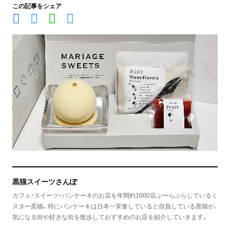
この記事をシェア
黒猫スイーツさんぽ
カフェ・スイーツ・パンケーキのお店を年間約1000店ぶーらぶらしているミ
スター黒猫。特にパンケーキは日本一実食していると自負している黒猫が、
気になる街や好きな街を散歩しておすすめのお店を紹介していきます。