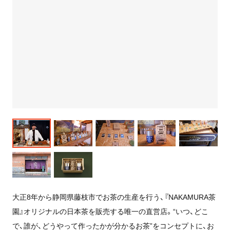
大正8年から静岡県藤枝市でお茶の生産を行う、『NAKAMURA茶
園』オリジナルの日本茶を販売する唯一の直営店。“いつ、どこ
で、誰が、どうやって作ったかが分かるお茶”をコンセプトに、お