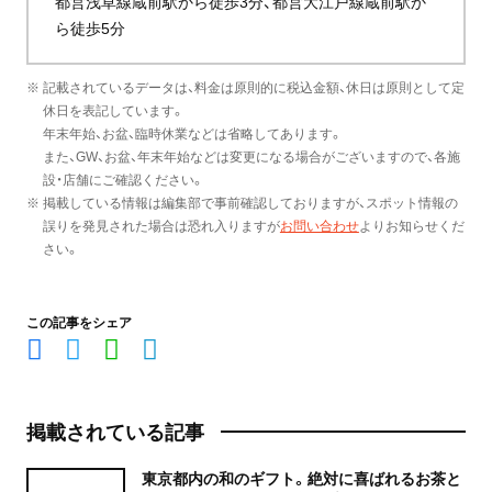
都営浅草線蔵前駅から徒歩3分、都営大江戸線蔵前駅か
ら徒歩5分
※ 記載されているデータは、料金は原則的に税込金額、休日は原則として定
休日を表記しています。
年末年始、お盆、臨時休業などは省略してあります。
また、GW、お盆、年末年始などは変更になる場合がございますので、各施
設・店舗にご確認ください。
※ 掲載している情報は編集部で事前確認しておりますが、スポット情報の
誤りを発見された場合は恐れ入りますが
お問い合わせ
よりお知らせくだ
さい。
この記事をシェア
掲載されている記事
東京都内の和のギフト。絶対に喜ばれるお茶と