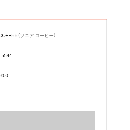
 COFFEE
（ソニア コーヒー）
-5544
9:00