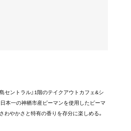
島セントラル』1階のテイクアウトカフェ&シ
量日本一の神栖市産ピーマンを使用したピーマ
さわやかさと特有の香りを存分に楽しめる。