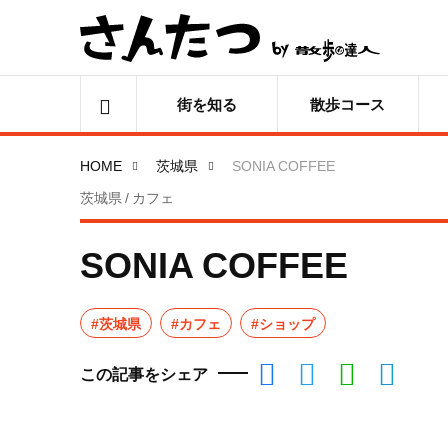
街を知る
散歩コース
HOME
茨城県
SONIA COFFEE
茨城県 / カフェ
SONIA COFFEE
#茨城県
#カフェ
#ショップ
この記事をシェア