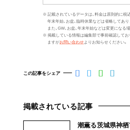
※ 記載されているデータは、料金は原則的に税
年末年始、お盆、臨時休業などは省略してあり
また、GW、お盆、年末年始などは変更になる
※ 掲載している情報は編集部で事前確認してお
ますが
お問い合わせ
よりお知らせください。
この記事をシェア
掲載されている記事
潮薫る茨城県神栖