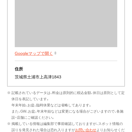
Googleマップで開く
住所
茨城県土浦市上高津1843
※ 記載されているデータは、料金は原則的に税込金額、休日は原則として定
休日を表記しています。
年末年始、お盆、臨時休業などは省略してあります。
また、GW、お盆、年末年始などは変更になる場合がございますので、各施
設・店舗にご確認ください。
※ 掲載している情報は編集部で事前確認しておりますが、スポット情報の
誤りを発見された場合は恐れ入りますが
お問い合わせ
よりお知らせくだ