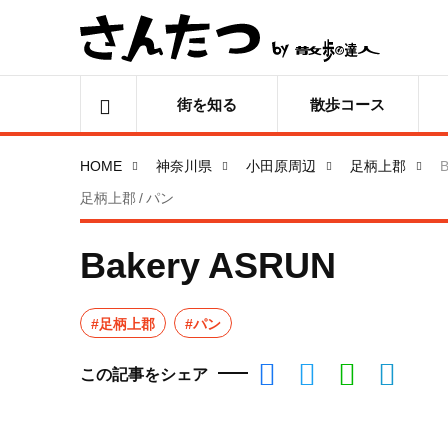
街を知る
散歩コース
HOME
神奈川県
小田原周辺
足柄上郡
B
足柄上郡 / パン
Bakery ASRUN
#足柄上郡
#パン
この記事をシェア