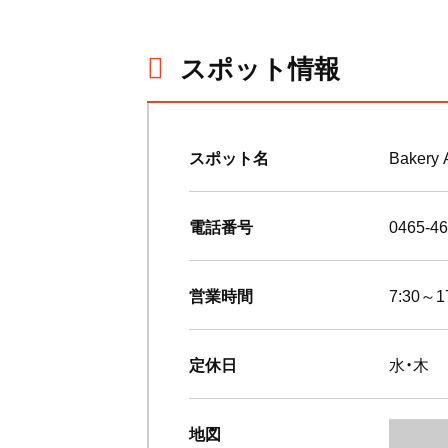
スポット情報
スポット名
Bakery
電話番号
0465-46
営業時間
7:30～
定休日
水・木
地図