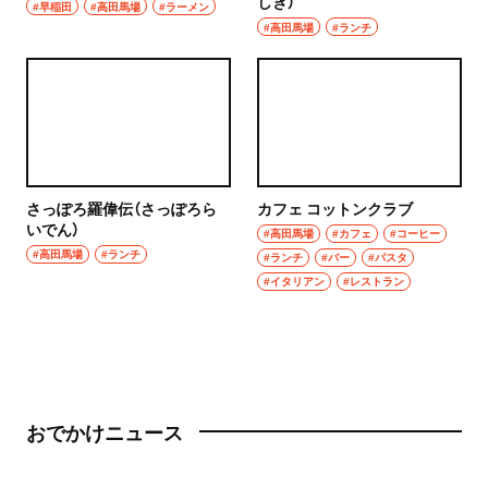
しき）
#早稲田
#高田馬場
#ラーメン
#高田馬場
#ランチ
さっぽろ羅偉伝（さっぽろら
カフェ コットンクラブ
いでん）
#高田馬場
#カフェ
#コーヒー
#高田馬場
#ランチ
#ランチ
#バー
#パスタ
#イタリアン
#レストラン
おでかけニュース