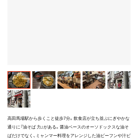
高田馬場駅から歩くこと徒歩7分。飲食店が立ち並ぶにぎやかな
通りに『油そば 力』がある。醤油ベースのオーソドックスな油そ
ばだけでなく、ミャンマー料理をアレンジした油ビーフンや汁ビ