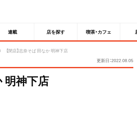
連載
店を探す
喫茶・カフェ
【閉店】志奈そば 田なか 明神下店
更新日：2022.08.05
か 明神下店