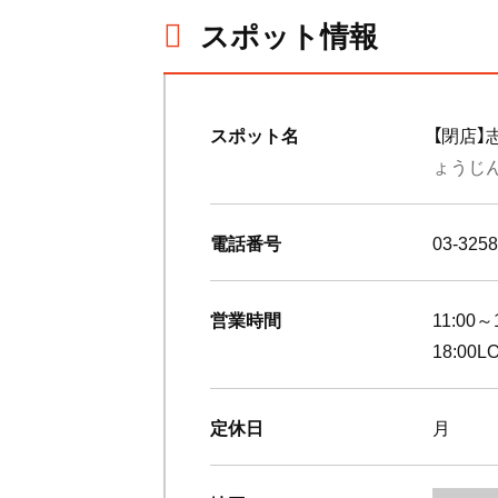
スポット情報
スポット名
【閉店】
ょうじ
電話番号
03-3258
営業時間
11:00～
18:00L
定休日
月