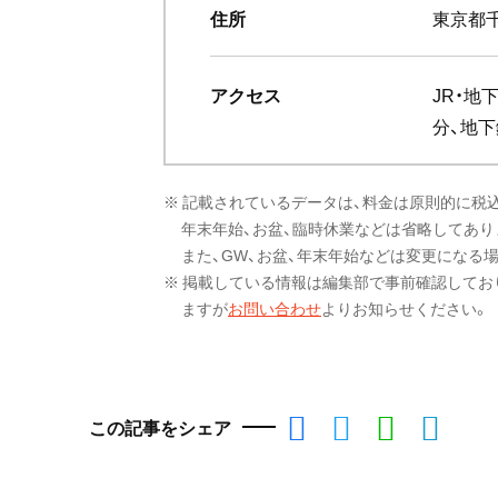
住所
東京都千
アクセス
JR・地
分、地
※ 記載されているデータは、料金は原則的に税
年末年始、お盆、臨時休業などは省略してあり
また、GW、お盆、年末年始などは変更になる
※ 掲載している情報は編集部で事前確認してお
ますが
お問い合わせ
よりお知らせください。
この記事をシェア