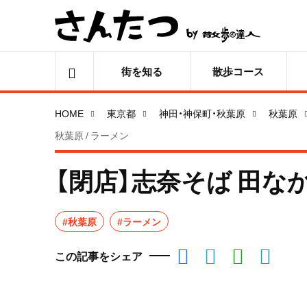
街を知る
散歩コース
HOME
東京都
神田・神保町・秋葉原
秋葉原
秋葉原 / ラーメン
【閉店】志奈そば 田な
#秋葉原
#ラーメン
この記事をシェア