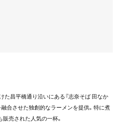
抜けた昌平橋通り沿いにある『志奈そば 田なか
を融合させた独創的なラーメンを提供。特に煮
でも販売された人気の一杯。