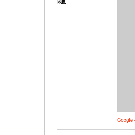
地図
Goog