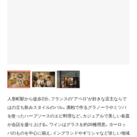
人形町駅から徒歩2分、フランスの“アペロ”が好きな店主ならで
はの立ち飲みスタイルのバル。酒粕で作るグラノーラやミツバ
を使ったハーブソースのエビ料理など、カジュアルで美しい各皿
が会話を盛り上げる。ワインはグラスを約20種用意。ヨーロッ
パのものを中心に揃え、イングランドやギリシャなど珍しい地域