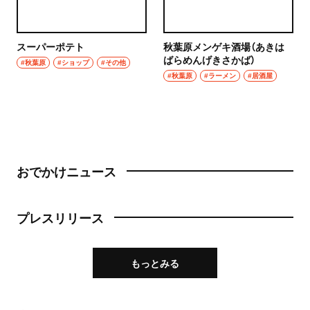
スーパーポテト
秋葉原メンゲキ酒場（あきは
ばらめんげきさかば）
#秋葉原
#ショップ
#その他
#秋葉原
#ラーメン
#居酒屋
おでかけニュース
プレスリリース
もっとみる