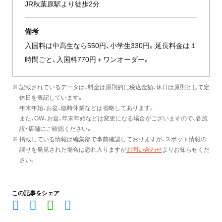
JR秋葉原駅より徒歩2分
備考
入国料は中高生なら550円、小学生330円。延長料金は１
時間ごと、入国料770円＋ワンオーダー。
※ 記載されているデータは、料金は原則的に税込金額、休日は原則として定
休日を表記しています。
年末年始、お盆、臨時休業などは省略してあります。
また、GW、お盆、年末年始などは変更になる場合がございますので、各施
設・店舗にご確認ください。
※ 掲載している情報は編集部で事前確認しておりますが、スポット情報の
誤りを発見された場合は恐れ入りますが
お問い合わせ
よりお知らせくだ
さい。
この記事をシェア