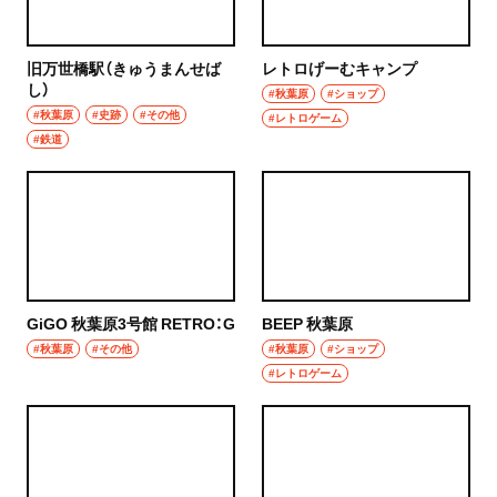
旧万世橋駅（きゅうまんせば
レトロげーむキャンプ
し）
#秋葉原
#ショップ
#秋葉原
#史跡
#その他
#レトロゲーム
#鉄道
GiGO 秋葉原3号館 RETRO：G
BEEP 秋葉原
#秋葉原
#その他
#秋葉原
#ショップ
#レトロゲーム