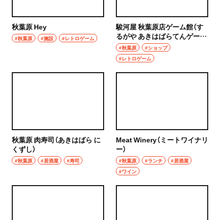
秋葉原 Hey
駿河屋 秋葉原店ゲーム館（す
るがや あきはばらてんゲーム
#秋葉原
#施設
#レトロゲーム
かん）
#秋葉原
#ショップ
#レトロゲーム
秋葉原 肉寿司（あきはばら に
Meat Winery（ミートワイナリ
くずし）
ー）
#秋葉原
#居酒屋
#寿司
#秋葉原
#ランチ
#居酒屋
#ワイン