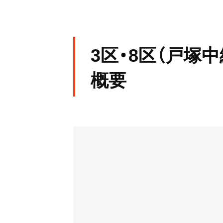
3区・8区（戸塚
概要