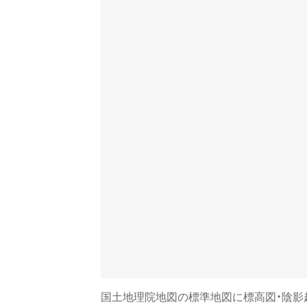
国土地理院地図の標準地図に標高図・陰影