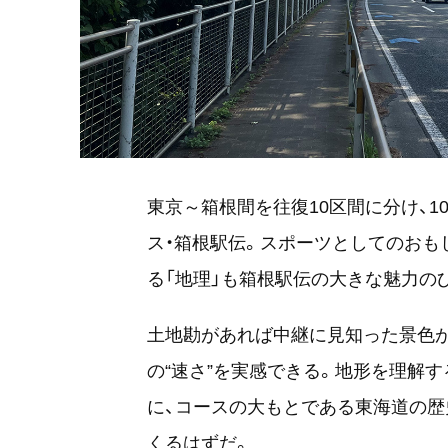
東京～箱根間を往復10区間に分け、
ス・箱根駅伝。スポーツとしてのおも
る「地理」も箱根駅伝の大きな魅力の
土地勘があれば中継に見知った景色
の“速さ”を実感できる。地形を理解
に、コースの大もとである東海道の歴
くるはずだ。