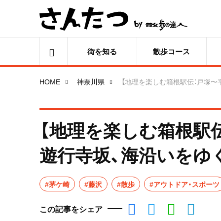
街を知る
散歩コース
HOME
神奈川県
【地理を楽しむ箱根駅伝：戸塚〜
【地理を楽しむ箱根駅
遊行寺坂、海沿いをゆく
#茅ケ崎
#藤沢
#散歩
#アウトドア・スポーツ
この記事をシェア