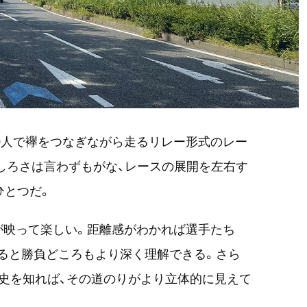
10人で襷をつなぎながら走るリレー形式のレー
しろさは言わずもがな、レースの展開を左右す
ひとつだ。
が映って楽しい。距離感がわかれば選手たち
すると勝負どころもより深く理解できる。さら
史を知れば、その道のりがより立体的に見えて