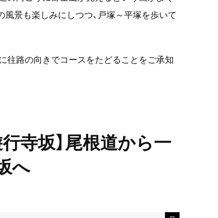
の風景も楽しみにしつつ、戸塚～平塚を歩いて
的に往路の向きでコースをたどることをご承知
遊行寺坂】尾根道から一
坂へ