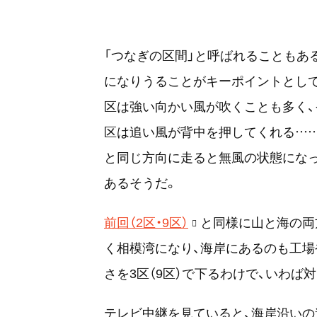
「つなぎの区間」と呼ばれることもある3
になりうることがキーポイントとして
区は強い向かい風が吹くことも多く、
区は追い風が背中を押してくれる…
と同じ方向に走ると無風の状態にな
あるそうだ。
前回（2区・9区）
と同様に山と海の両
く相模湾になり、海岸にあるのも工場
さを3区（9区）で下るわけで、いわば
テレビ中継を見ていると、海岸沿い