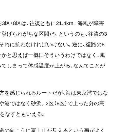
区・8区は、往復ともに21.4km。海風が障害
挙げられがちな区間だ。というのも、往路の3
それに抗わなければいけない。逆に、復路の8
…かと思えば一概にそういうわけではなく、風
ってしまって体感温度が上がる、なんてことが
方を感じられるルートだが、海は東京湾ではな
や港ではなく砂浜。2区（8区）で上った分の高
対をなすともいえる。
の道の向こうに富士山が見えるという画がよく