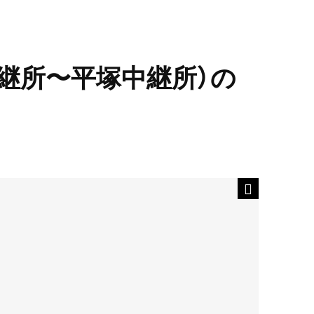
中継所〜平塚中継所）の