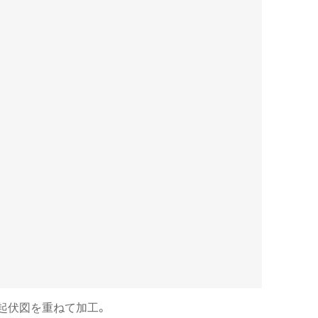
起伏図を重ねて加工。