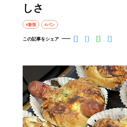
しさ
#新宿
#パン
この記事をシェア