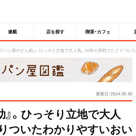
連載
店を探す
喫茶・カフェ
宿『パン家のどん助』。ひっそり立地で大人気。10年の苦戦でたどりつい
更新日：2024.05.30
助』。ひっそり立地で大人
どりついたわかりやすいおい