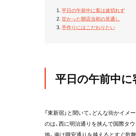
平日の午前中に客は途切れず
甘かった開店当初の見通し
手作りにはこだわりたい
平日の午前中に
「東新宿」と聞いて、どんな街かイメ
のは、西に明治通りを挟んで国際タウ
地。南は職安通りを越えるとすぐ歌