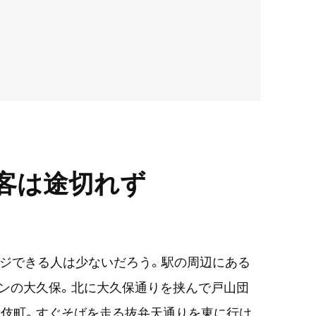
客は途切れず
ージできる人は少ないだろう。駅の周辺にある
ンの大久保。北に大久保通りを挟んで戸山団
舞伎町。すぐそばを走る抜弁天通りを東に行け