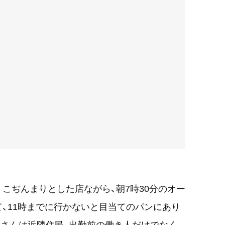
。こぢんまりとした店ながら、朝7時30分のオー
、11時までに行かないと目当てのパンにあり
さんは近隣住民、出勤前の働き人だけでなく、