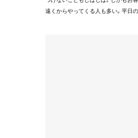
遠くからやってくる人も多い。平日の