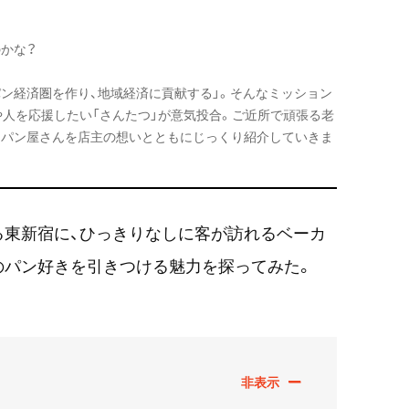
かな？
ン経済圏を作り、地域経済に貢献する」。そんなミッション
や人を応援したい「さんたつ」が意気投合。ご近所で頑張る老
なパン屋さんを店主の想いとともにじっくり紹介していきま
る東新宿に、ひっきりなしに客が訪れるベーカ
のパン好きを引きつける魅力を探ってみた。