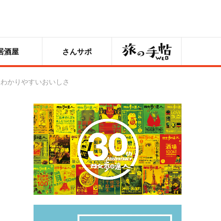
旅の手帖
居酒屋
さんサポ
たわかりやすいおいしさ