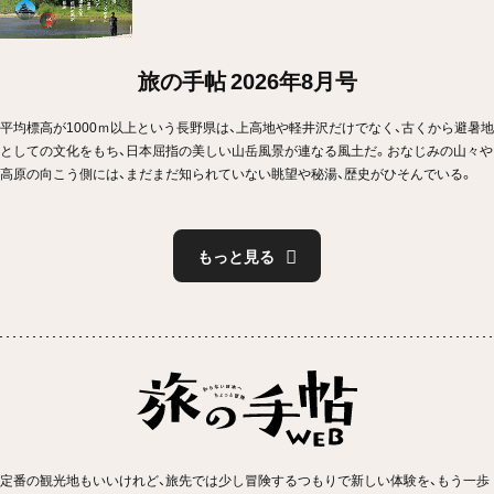
旅の手帖 2026年8月号
平均標高が1000ｍ以上という長野県は、上高地や軽井沢だけでなく、古くから避暑地
としての文化をもち、日本屈指の美しい山岳風景が連なる風土だ。おなじみの山々や
高原の向こう側には、まだまだ知られていない眺望や秘湯、歴史がひそんでいる。
もっと見る
定番の観光地もいいけれど、旅先では少し冒険するつもりで新しい体験を、もう一歩