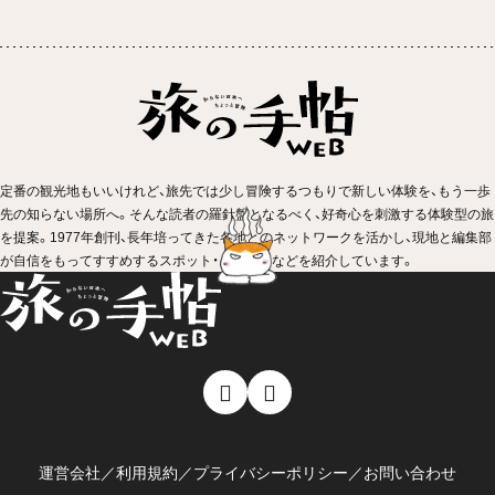
定番の観光地もいいけれど、旅先では少し冒険するつもりで新しい体験を、もう一歩
先の知らない場所へ。そんな読者の羅針盤となるべく、好奇心を刺激する体験型の旅
を提案。1977年創刊、長年培ってきた各地とのネットワークを活かし、現地と編集部
が自信をもってすすめするスポット・イベントなどを紹介しています。
運営会社
／
利用規約
／
プライバシーポリシー
／
お問い合わせ