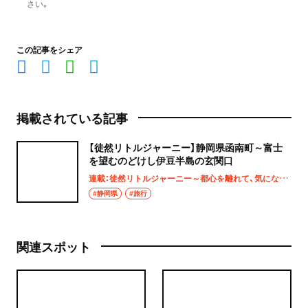
さい。
この記事をシェア
掲載されている記事
【徒然リトルジャーニー】静岡県函南町～富士
を望むのどけし伊豆半島の玄関口
連載：徒然リトルジャーニー～都心を離れて、気になる土地へ
#静岡県
#旅行
関連スポット