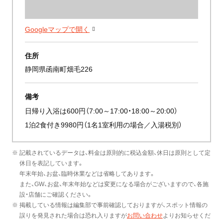
Googleマップで開く
住所
静岡県函南町畑毛226
備考
日帰り入浴は600円（7:00～17:00・18:00～20:00）
1泊2食付き9980円（1名1室利用の場合／入湯税別）
※ 記載されているデータは、料金は原則的に税込金額、休日は原則として定
休日を表記しています。
年末年始、お盆、臨時休業などは省略してあります。
また、GW、お盆、年末年始などは変更になる場合がございますので、各施
設・店舗にご確認ください。
※ 掲載している情報は編集部で事前確認しておりますが、スポット情報の
誤りを発見された場合は恐れ入りますが
お問い合わせ
よりお知らせくだ