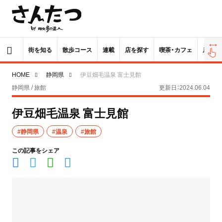
街を知る
散歩コース
連載
店を探す
喫茶・カフェ
居酒屋
HOME
静岡県
伊豆畑毛温泉 富士見館
静岡県 / 旅館
更新日：2024.06.04
伊豆畑毛温泉 富士見館
#静岡県
#温泉
#旅館
この記事をシェア