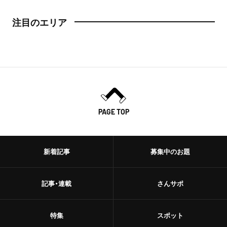
注目のエリア
PAGE TOP
新着記事
募集中のお題
記事・連載
さんサポ
特集
スポット