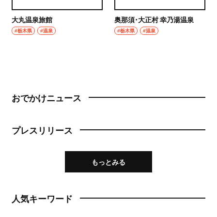
大丸温泉旅館
奥那須･大正村 幸乃湯温泉
#栃木県
#温泉
#栃木県
#温泉
おでかけニュース
プレスリリース
もっとみる
人気キーワード