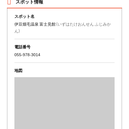
スポット情報
スポット名
伊豆畑毛温泉 富士見館
（いずはたけおんせん ふじみか
ん）
電話番号
055-978-3014
地図