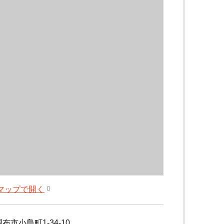
leマップで開く
布市小島町1-34-10