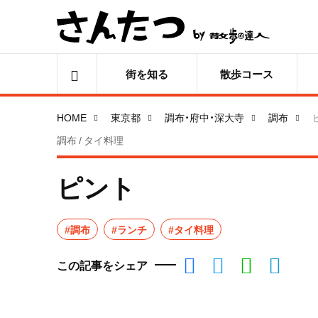
街を知る
散歩コース
HOME
東京都
調布・府中・深大寺
調布
調布 / タイ料理
ピント
#調布
#ランチ
#タイ料理
この記事をシェア