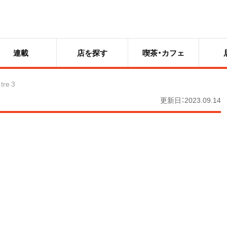
連載
店を探す
喫茶・カフェ
 tre 3
更新日：2023.09.14