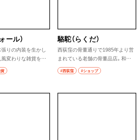
フォール）
駱駝（らくだ）
木張りの内装を生かし
西荻窪の骨董通りで1985年より営
見風変わりな雑貨を揃
まれている老舗の骨董品店。和家
験音楽バンドでも活動
具の修繕だけでなく、模様入りすり
雑貨
#西荻窪
#ショップ
里さんの陶器のほか、
ガラスの復刻や建具の製作、民家・
ブティーも人気だ。店主
店舗の内装も手掛けている。
は執筆家や音楽家とし
つ。