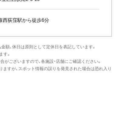
線西荻窪駅から徒歩6分
込金額、休日は原則として定休日を表記しています。
ます。
場合がございますので、各施設・店舗にご確認ください。
りますが、スポット情報の誤りを発見された場合は恐れ入り