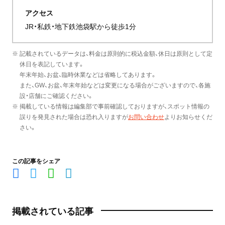
アクセス
JR・私鉄・地下鉄池袋駅から徒歩1分
※ 記載されているデータは、料金は原則的に税込金額、休日は原則として定
休日を表記しています。
年末年始、お盆、臨時休業などは省略してあります。
また、GW、お盆、年末年始などは変更になる場合がございますので、各施
設・店舗にご確認ください。
※ 掲載している情報は編集部で事前確認しておりますが、スポット情報の
誤りを発見された場合は恐れ入りますが
お問い合わせ
よりお知らせくだ
さい。
この記事をシェア
掲載されている記事