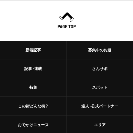
PAGE TOP
新着記事
募集中のお題
記事・連載
さんサポ
特集
スポット
この街どんな街？
達人・公式パートナー
おでかけニュース
エリア