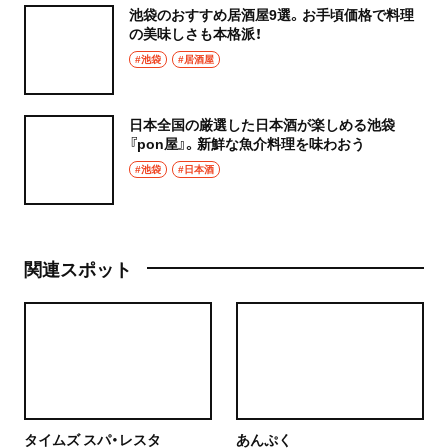
池袋のおすすめ居酒屋9選。お手頃価格で料理
の美味しさも本格派！
#池袋
#居酒屋
日本全国の厳選した日本酒が楽しめる池袋
『pon屋』。新鮮な魚介料理を味わおう
#池袋
#日本酒
関連スポット
タイムズ スパ・レスタ
あんぷく