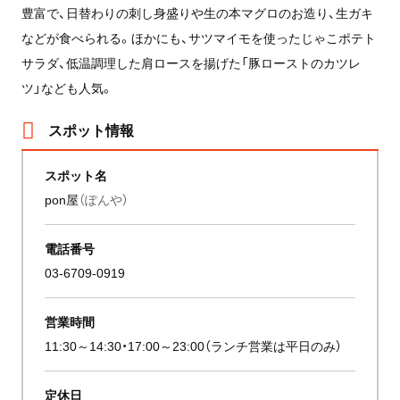
豊富で、日替わりの刺し身盛りや生の本マグロのお造り、生ガキ
などが食べられる。ほかにも、サツマイモを使ったじゃこポテト
サラダ、低温調理した肩ロースを揚げた「豚ローストのカツレ
ツ」なども人気。
スポット情報
スポット名
pon屋
（ぽんや）
電話番号
03-6709-0919
営業時間
11:30～14:30・17:00～23:00（ランチ営業は平日のみ）
定休日