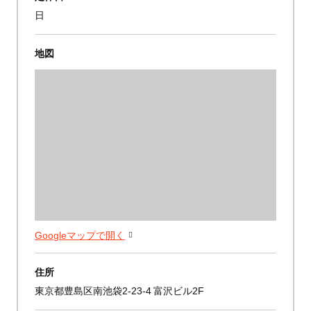
日
地図
Googleマップで開く
住所
東京都豊島区南池袋2-23-4 富沢ビル2F