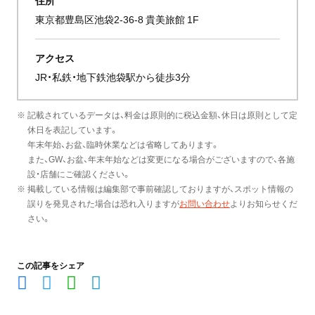
住所
東京都豊島区池袋2-36-8 貴美旅館 1F
アクセス
JR・私鉄・地下鉄池袋駅から徒歩3分
※ 記載されているデータは、料金は原則的に税込金額、休日は原則として定
休日を表記しています。
年末年始、お盆、臨時休業などは省略してあります。
また、GW、お盆、年末年始などは変更になる場合がございますので、各施
設・店舗にご確認ください。
※ 掲載している情報は編集部で事前確認しておりますが、スポット情報の
誤りを発見された場合は恐れ入りますが
お問い合わせ
よりお知らせくだ
さい。
この記事をシェア