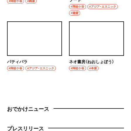
#阿佐ケ谷
#銭湯
#阿佐ケ谷
#アジア・エスニック
#雑貨
パティバラ
ネオ書房（ねおしょぼう）
#阿佐ケ谷
#アジア・エスニック
#阿佐ケ谷
#本屋
おでかけニュース
プレスリリース