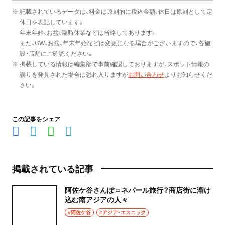
※ 記載されているデータは、料金は原則的に税込金額、休日は原則として定
休日を表記しています。
年末年始、お盆、臨時休業などは省略してあります。
また、GW、お盆、年末年始などは変更になる場合がございますので、各施
設・店舗にご確認ください。
※ 掲載している情報は編集部で事前確認しておりますが、スポット情報の
誤りを発見された場合は恐れ入りますが
お問い合わせ
よりお知らせくだ
さい。
この記事をシェア
掲載されている記事
阿佐ケ谷さんぽ＝ネパール旅行？商店街に溶け
込む南アジアの人々
#阿佐ケ谷
#アジア・エスニック