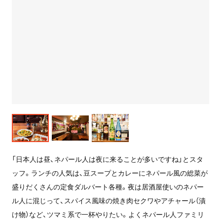
「日本人は昼、ネパール人は夜に来ることが多いですね」とスタ
ッフ。ランチの人気は、豆スープとカレーにネパール風の総菜が
盛りだくさんの定食ダルバート各種。夜は居酒屋使いのネパー
ル人に混じって、スパイス風味の焼き肉セクワやアチャール（漬
け物）など、ツマミ系で一杯やりたい。よくネパール人ファミリ