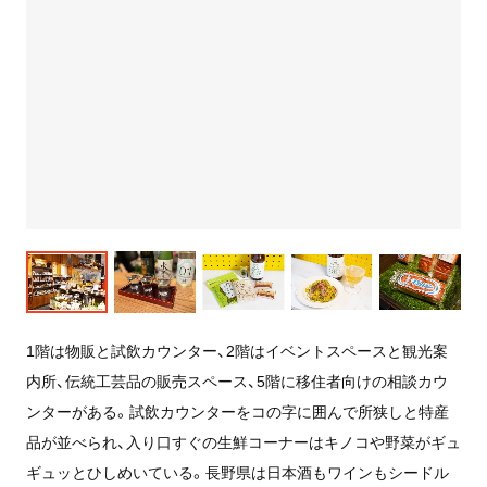
1階は物販と試飲カウンター、2階はイベントスペースと観光案
内所、伝統工芸品の販売スペース、5階に移住者向けの相談カウ
ンターがある。試飲カウンターをコの字に囲んで所狭しと特産
品が並べられ、入り口すぐの生鮮コーナーはキノコや野菜がギュ
ギュッとひしめいている。
長野県は日本酒もワインもシードル