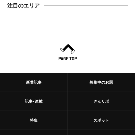
注目のエリア
PAGE TOP
新着記事
募集中のお題
記事・連載
さんサポ
特集
スポット