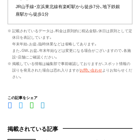
JR山手線・京浜東北線有楽町駅から徒歩7分、地下鉄銀
座駅から徒歩1分
※ 記載されているデータは、料金は原則的に税込金額、休日は原則として定
休日を表記しています。
年末年始、お盆、臨時休業などは省略してあります。
また、GW、お盆、年末年始などは変更になる場合がございますので、各施
設・店舗にご確認ください。
※ 掲載している情報は編集部で事前確認しておりますが、スポット情報の
誤りを発見された場合は恐れ入りますが
お問い合わせ
よりお知らせくだ
さい。
この記事をシェア
掲載されている記事