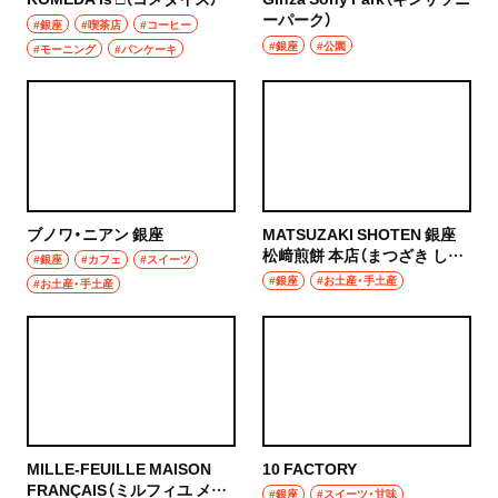
ーパーク）
#銀座
#喫茶店
#コーヒー
#銀座
#公園
#モーニング
#パンケーキ
ブノワ・ニアン 銀座
MATSUZAKI SHOTEN 銀座
松﨑煎餅 本店（まつざき しょ
#銀座
#カフェ
#スイーツ
うてん ぎんざ まつざきせんべ
#銀座
#お土産・手土産
#お土産・手土産
い ほんてん）
MILLE‐FEUILLE MAISON
10 FACTORY
FRANÇAIS（ミルフィユ メゾ
#銀座
#スイーツ・甘味