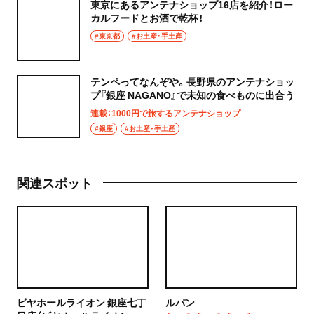
東京にあるアンテナショップ16店を紹介！ロー
カルフードとお酒で乾杯！
#東京都
#お土産・手土産
テンペってなんぞや。長野県のアンテナショッ
プ『銀座 NAGANO』で未知の食べものに出合う
連載：1000円で旅するアンテナショップ
#銀座
#お土産・手土産
関連スポット
ビヤホールライオン 銀座七丁
ルパン