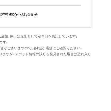
央線中野駅から徒歩５分
込金額、休日は原則として定休日を表記しています。
ます。
場合がございますので、各施設・店舗にご確認ください。
りますが、スポット情報の誤りを発見された場合は恐れ入り