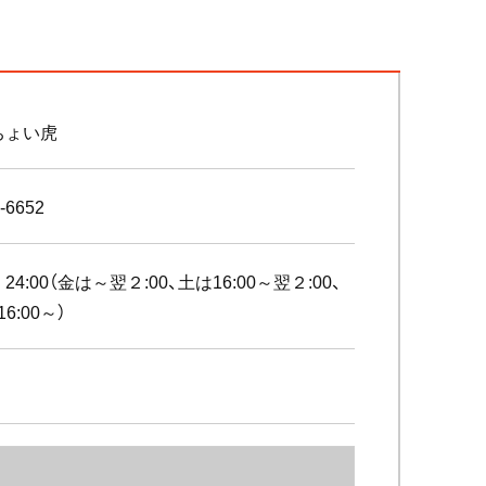
ちょい虎
-6652
0～ 24:00（金は～翌２:00、土は16:00～翌２:00、
6:00～）