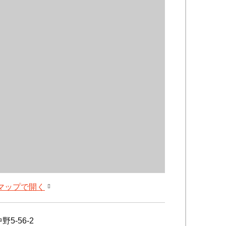
leマップで開く
5-56-2