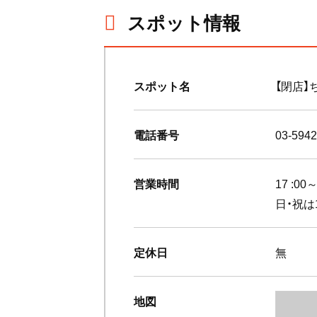
スポット情報
スポット名
【閉店】
電話番号
03-5942
営業時間
17 :0
日・祝は1
定休日
無
地図