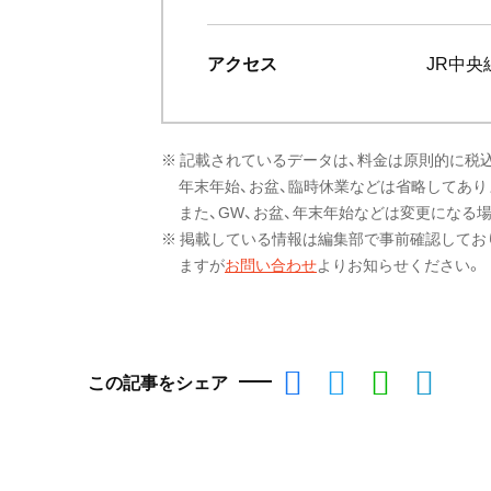
アクセス
JR中
※ 記載されているデータは、料金は原則的に税
年末年始、お盆、臨時休業などは省略してあり
また、GW、お盆、年末年始などは変更になる
※ 掲載している情報は編集部で事前確認してお
ますが
お問い合わせ
よりお知らせください。
この記事をシェア