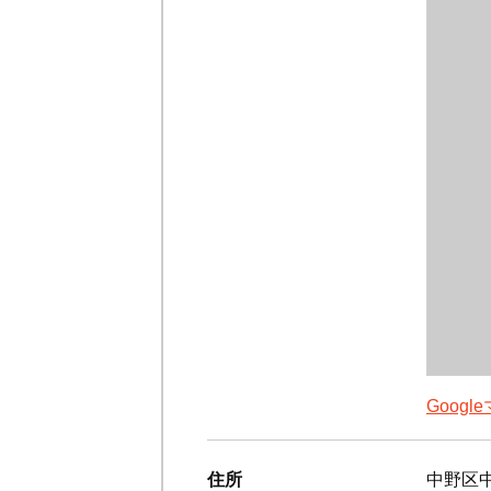
Goog
住所
中野区中野