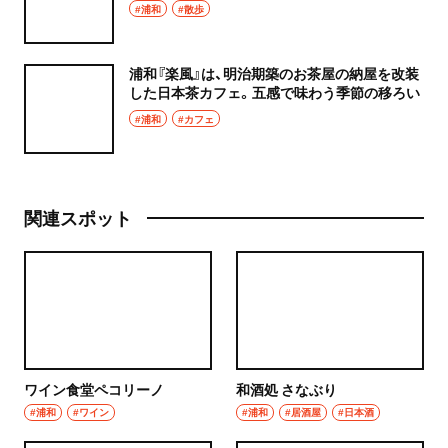
#浦和
#散歩
浦和『楽風』は、明治期築のお茶屋の納屋を改装
した日本茶カフェ。五感で味わう季節の移ろい
#浦和
#カフェ
関連スポット
ワイン食堂ペコリーノ
和酒処 さなぶり
#浦和
#ワイン
#浦和
#居酒屋
#日本酒