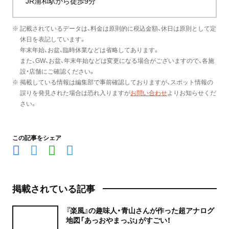
JR浦和駅から徒歩9分
※ 記載されているデータは、料金は原則的に税込金額、休日は原則として定
休日を表記しています。
年末年始、お盆、臨時休業などは省略してあります。
また、GW、お盆、年末年始などは変更になる場合がございますので、各施
設・店舗にご確認ください。
※ 掲載している情報は編集部で事前確認しておりますが、スポット情報の
誤りを発見された場合は恐れ入りますが
お問い合わせ
よりお知らせくだ
さい。
この記事をシェア
掲載されている記事
『楽風』の趣味人・青山さんが作った超アナログ
地図「あっおやまっぷ」がすごい！