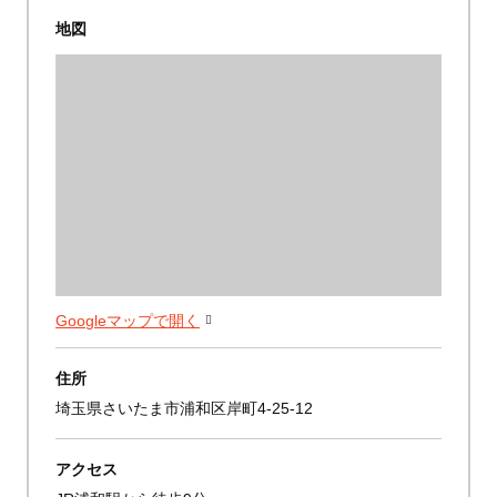
地図
Googleマップで開く
住所
埼玉県さいたま市浦和区岸町4-25-12
アクセス