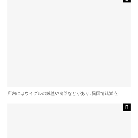
店内にはウイグルの絨毯や食器などがあり、異国情緒満点。