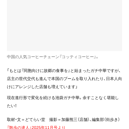
中国の人気コーヒーチェーン『コッティコーヒー』。
「もとは『同胞向けに故郷の食事を』と始まったガチ中華ですが、
店主の世代交代も進んで本国のブームを取り入れたり、日本人向
けにアレンジした店舗も増えています」
現在進行形で変化を続ける池袋ガチ中華。余すことなく堪能し
たい！
取材・文＝どてらい堂 撮影＝加藤熊三（店舗）、編集部（街歩き）
『散歩の達人』2025年11月号より