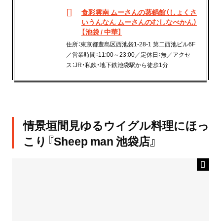
食彩雲南 ムーさんの蒸鍋館（しょくさ
いうんなん ムーさんのむしなべかん）
【池袋 / 中華】
住所：東京都豊島区西池袋1-28-1 第二西池ビル6F
／営業時間：11:00～23:00／定休日：無／アクセ
ス：JR・私鉄・地下鉄池袋駅から徒歩1分
情景垣間見ゆるウイグル料理にほっ
こり『Sheep man 池袋店』