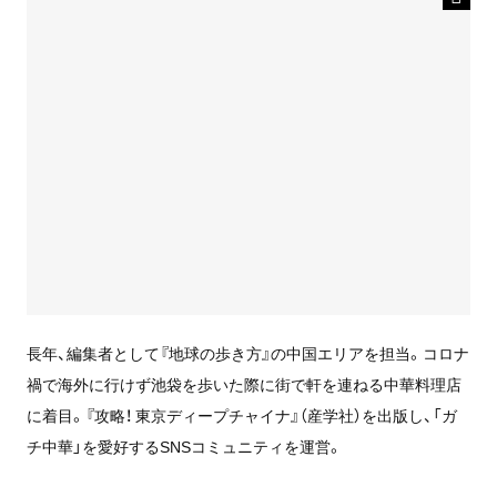
長年、編集者として『地球の歩き方』の中国エリアを担当。コロナ
禍で海外に行けず池袋を歩いた際に街で軒を連ねる中華料理店
に着目。『攻略！ 東京ディープチャイナ』（産学社）を出版し、「ガ
チ中華」を愛好するSNSコミュニティを運営。