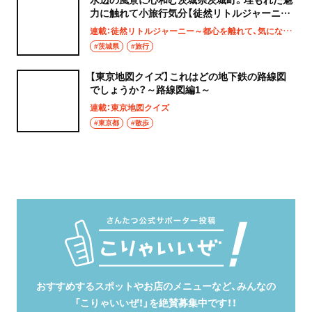
力に触れて小旅行気分【徒然リトルジャーニ
ー】
連載：徒然リトルジャーニー～都心を離れて、気になる土地へ
#茨城県
#旅行
【東京地図クイズ】これはどの地下鉄の路線図
でしょうか？～路線図編1～
連載：東京地図クイズ
#東京都
#散歩
おすすめするスポットやお店のメニューなど、みんなの
「こりゃいいぜ！」を絶賛募集中です！！