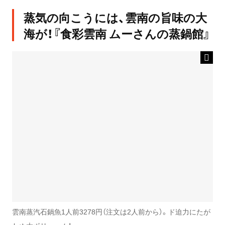
蒸気の向こうには、雲南の旨味の大
海が！『食彩雲南 ムーさんの蒸鍋館』
雲南蒸汽石鍋魚1人前3278円（注文は2人前から）。ド迫力にたが