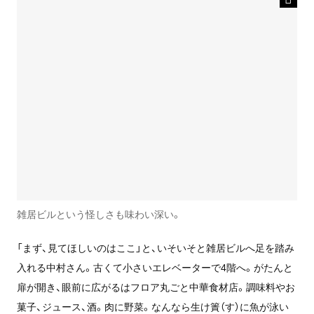
雑居ビルという怪しさも味わい深い。
「まず、見てほしいのはここ」と、いそいそと雑居ビルへ足を踏み
入れる中村さん。古くて小さいエレベーターで4階へ。がたんと
扉が開き、眼前に広がるはフロア丸ごと中華食材店。調味料やお
菓子、ジュース、酒。肉に野菜。なんなら生け簀（す）に魚が泳い