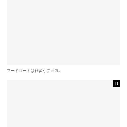
フードコートは雑多な雰囲気。