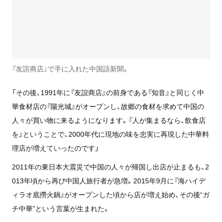
『友諠商店』で手に入れた中国語新聞。
「その後、1991年に『友誼商店』の前身である『知音』と同じく中
華食材店の『陽光城』がオープンし、故郷の食材を求めて中国の
人々が買い物に来るようになります。『人が集まるなら、飲食店
を』ということで、2000年代に現地の味を忠実に再現した中華料
理店が増えていったのです」
2011年の東日本大震災で中国の人々が帰国し出店が止まるも、2
013年頃から再び中国人旅行者が急増。2015年9月に『海ハイデ
ィラオ底撈火鍋』がオープンした頃から店が増え始め、その後“ガ
チ中華”という言葉が生まれた。