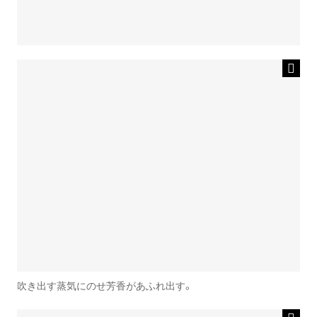
吹き出す蒸気にのせ芳香があふれ出す。