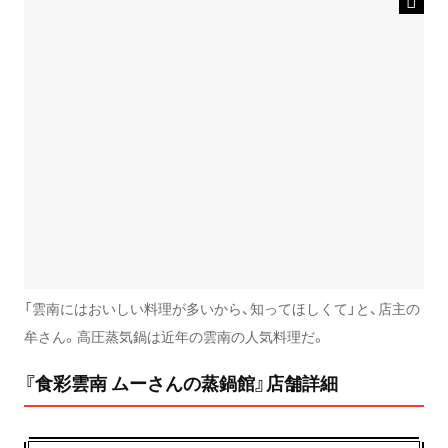
「雲南にはおいしい料理が多いから、知ってほしくて」と、店主の
牟さん。高圧蒸気鍋は近年の雲南の人気料理だ。
『食彩雲南 ムーさんの蒸鍋館』店舗詳細