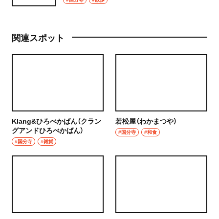
関連スポット
Klang&ひろべかばん（クラン
若松屋（わかまつや）
グアンドひろべかばん）
#国分寺
#和食
#国分寺
#雑貨