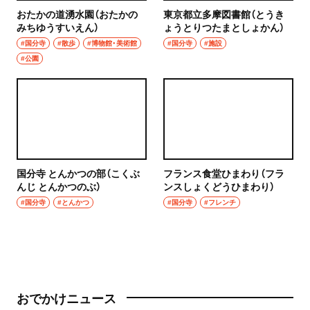
おたかの道湧水園（おたかの
東京都立多摩図書館（とうき
みちゆうすいえん）
ょうとりつたまとしょかん）
#国分寺
#散歩
#博物館・美術館
#国分寺
#施設
#公園
国分寺 とんかつの部（こくぶ
フランス食堂ひまわり（フラ
んじ とんかつのぶ）
ンスしょくどうひまわり）
#国分寺
#とんかつ
#国分寺
#フレンチ
おでかけニュース