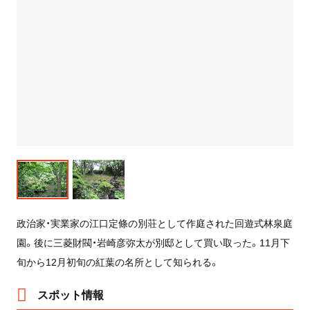
政治家・実業家の江口定條の別荘として作庭された回遊式林泉庭
園。後に三菱財閥・岩崎彦弥太が別邸として買い取った。11月下
旬から12月初旬の紅葉の名所として知られる。
スポット情報