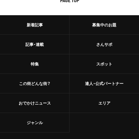
PAGE TOP
新着記事
募集中のお題
記事・連載
さんサポ
特集
スポット
この街どんな街？
達人・公式パートナー
おでかけニュース
エリア
ジャンル