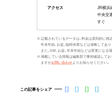
アクセス
JR横
中央交通
すぐ
※ 記載されているデータは、料金は原則的に税
年末年始、お盆、臨時休業などは省略してあり
また、GW、お盆、年末年始などは変更になる
※ 掲載している情報は編集部で事前確認してお
ますが
お問い合わせ
よりお知らせください。
この記事をシェア