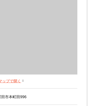
leマップで開く
田市本町田996