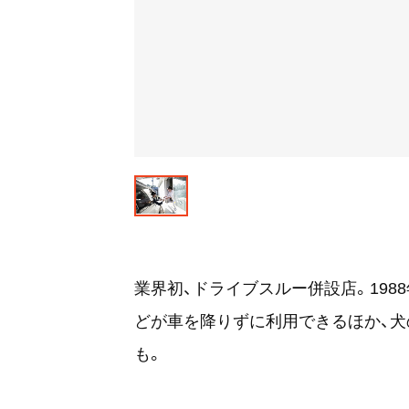
業界初、ドライブスルー併設店。198
どが車を降りずに利用できるほか、
も。