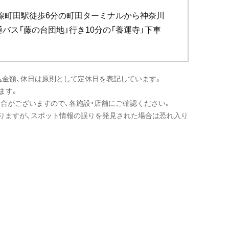
浜線町田駅徒歩6分の町田ターミナルから神奈川
バス「藤の台団地」行き10分の「養運寺」下車
込金額、休日は原則として定休日を表記しています。
ます。
場合がございますので、各施設・店舗にご確認ください。
りますが、スポット情報の誤りを発見された場合は恐れ入り