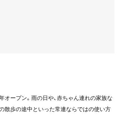
8年オープン。雨の日や、赤ちゃん連れの家族な
犬の散歩の途中といった常連ならではの使い方