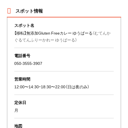
スポット情報
スポット名
【移転】無添加Gluten Freeカレー ゆうばーる
（むてんか
ぐるてんふりーかれー ゆうばーる）
電話番号
050-3555-3907
営業時間
12:00〜14:30・18:30〜22:00（日は夜のみ）
定休日
月
地図