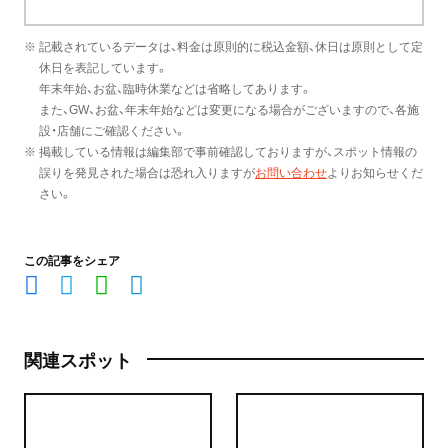
※ 記載されているデータは、料金は原則的に税込金額、休日は原則として定
休日を表記しています。
年末年始、お盆、臨時休業などは省略してあります。
また、GW、お盆、年末年始などは変更になる場合がございますので、各施
設・店舗にご確認ください。
※ 掲載している情報は編集部で事前確認しておりますが、スポット情報の
誤りを発見された場合は恐れ入りますが
お問い合わせ
よりお知らせくだ
さい。
この記事をシェア
関連スポット