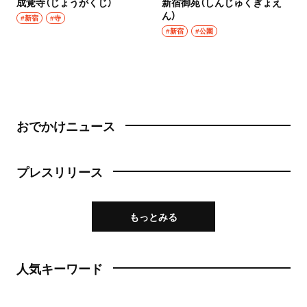
成覚寺（じょうがくじ）
新宿御苑（しんじゅくぎょえ
ん）
#新宿
#寺
#新宿
#公園
おでかけニュース
プレスリリース
もっとみる
人気キーワード