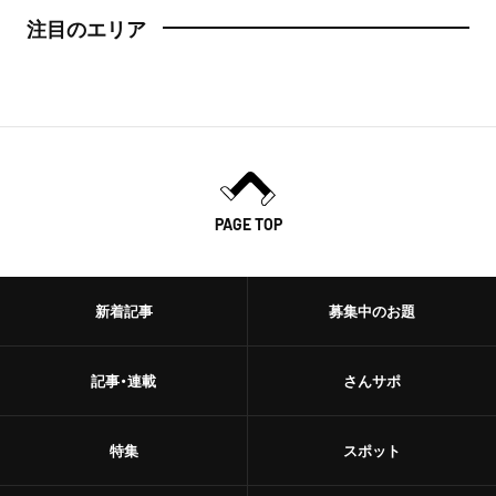
注目のエリア
PAGE TOP
新着記事
募集中のお題
記事・連載
さんサポ
特集
スポット