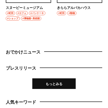
スヌーピーミュージアム
きららアルパカハウス
#町田
#カフェ
#パンケーキ
#町田
#動物
#ショップ
#博物館・美術館
おでかけニュース
プレスリリース
もっとみる
人気キーワード