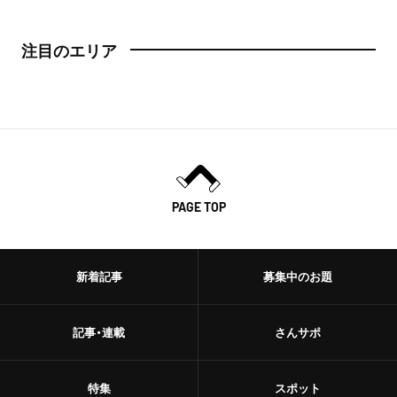
注目のエリア
PAGE TOP
新着記事
募集中のお題
記事・連載
さんサポ
特集
スポット