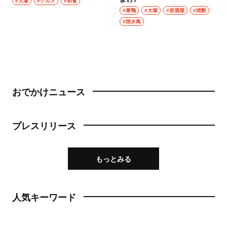
#大塚
#グルメ
#和食
#巣鴨
#大塚
#居酒屋
#焼酎
#焼き鳥
おでかけニュース
プレスリリース
もっとみる
人気キーワード