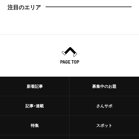
注目のエリア
PAGE TOP
新着記事
募集中のお題
記事・連載
さんサポ
特集
スポット