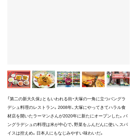
「第二の新大久保」ともいわれる街・大塚の一角に立つバングラ
デシュ料理のレストラン。2008年、大塚にやってきてハラル食
材店を開いたラーマンさんが2020年に新たにオープンした。バ
ングラデシュの料理は米が中心で、野菜をふんだんに使い、スパ
イスは控えめ。日本人にもなじみやすい味わいだ。