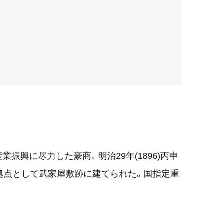
振興に尽力した豪商。明治29年(1896)丙申
拠点として武家屋敷跡に建てられた。国指定重