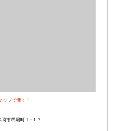
leマップで開く
鶴岡市馬場町１−１７