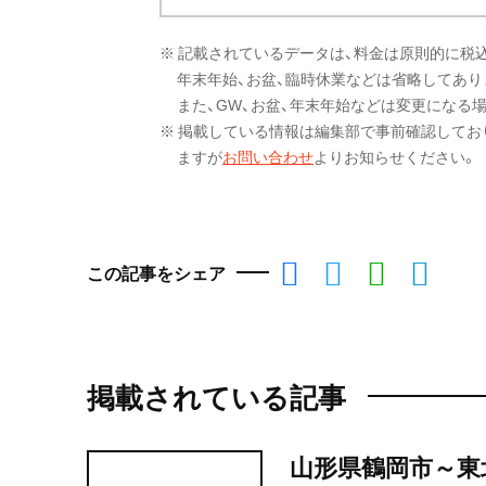
※ 記載されているデータは、料金は原則的に税
年末年始、お盆、臨時休業などは省略してあり
また、GW、お盆、年末年始などは変更になる
※ 掲載している情報は編集部で事前確認してお
ますが
お問い合わせ
よりお知らせください。
この記事をシェア
掲載されている記事
山形県鶴岡市～東