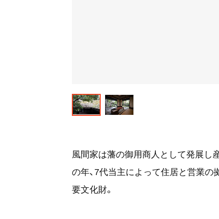
風間家は藩の御用商人として発展し産業
の年、7代当主によって住居と営業の
要文化財。