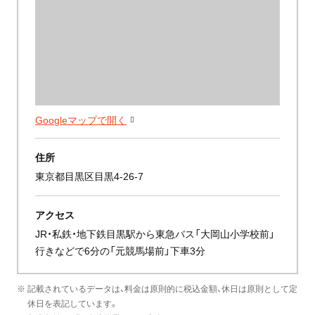
Googleマップで開く
住所
東京都目黒区目黒4-26-7
アクセス
JR・私鉄・地下鉄目黒駅から東急バス「大岡山小学校前」
行きなどで6分の「元競馬場前」下車3分
※ 記載されているデータは、料金は原則的に税込金額、休日は原則として定
休日を表記しています。