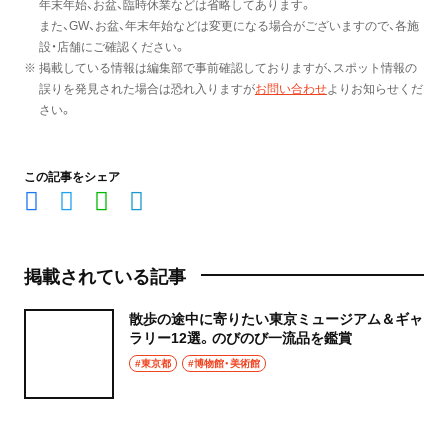
年末年始、お盆、臨時休業などは省略してあります。
また、GW、お盆、年末年始などは変更になる場合がございますので、各施
設・店舗にご確認ください。
※ 掲載している情報は編集部で事前確認しておりますが、スポット情報の
誤りを発見された場合は恐れ入りますが
お問い合わせ
よりお知らせくだ
さい。
この記事をシェア
掲載されている記事
散歩の途中に寄りたい東京ミュージアム＆ギャ
ラリー12選。のびのび一流品を鑑賞
#東京都
#博物館・美術館