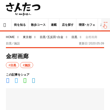
街を知る
散歩コース
連載
店を探す
喫茶・カフェ
居酒屋
HOME
東京都
目黒・五反田・白金
目黒
金柑画廊
目黒 / 施設
更新日：2020.05.09
金柑画廊
#目黒
#施設
この記事をシェア