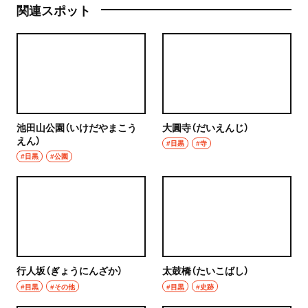
関連スポット
池田山公園（いけだやまこう
大圓寺（だいえんじ）
えん）
#目黒
#寺
#目黒
#公園
行人坂（ぎょうにんざか）
太鼓橋（たいこばし）
#目黒
#その他
#目黒
#史跡