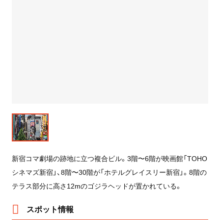
新宿コマ劇場の跡地に立つ複合ビル。3階〜6階が映画館「TOHO
シネマズ新宿」、8階〜30階が「ホテルグレイスリー新宿」。8階の
テラス部分に高さ12mのゴジラヘッドが置かれている。
スポット情報