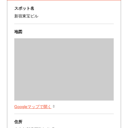
スポット名
新宿東宝ビル
地図
Googleマップで開く
住所