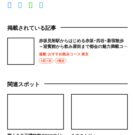
掲載されている記事
赤坂見附駅からはじめる赤坂・四谷・新宿散歩
～迎賓館から飲み屋街まで都会の魅力満載コー
ス
連載：おすすめ散歩コース 東京
#四ツ谷
#散歩
関連スポット