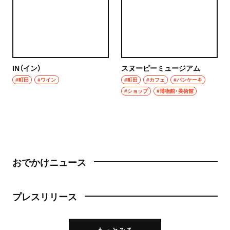
IN（イン）
スヌーピーミュージアム
#町田
#ワイン
#町田
#カフェ
#パンケーキ
#ショップ
#博物館・美術館
おでかけニュース
プレスリリース
もっとみる